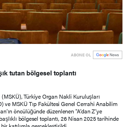
ABONE OL
ık tutan bölgesel toplantı
 (MSKÜ), Türkiye Organ Nakli Kuruluşları
 ve MSKÜ Tıp Fakültesi Genel Cerrahi Anabilim
can’ın öncülüğünde düzenlenen "A’dan Z’ye
şlıklı bölgesel toplantı, 26 Nisan 2025 tarihinde
ir katılımla gerçekleştirildi.