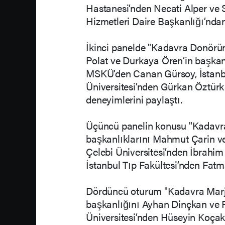
Hastanesi’nden Necati Alper ve 
Hizmetleri Daire Başkanlığı’nda
İkinci panelde "Kadavra Donörün
Polat ve Durkaya Ören’in başka
MSKÜ’den Canan Gürsoy, İstanbu
Üniversitesi’nden Gürkan Öztürk 
deneyimlerini paylaştı.
Üçüncü panelin konusu "Kadavr
başkanlıklarını Mahmut Çarin ve
Çelebi Üniversitesi’nden İbrahim
İstanbul Tıp Fakültesi’nden Fat
Dördüncü oturum "Kadavra Marjin
başkanlığını Ayhan Dinçkan ve P
Üniversitesi’nden Hüseyin Koçak