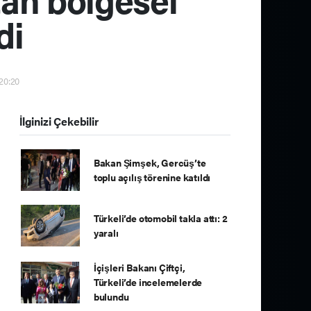
di
 20:20
İlginizi Çekebilir
Bakan Şimşek, Gercüş’te
toplu açılış törenine katıldı
Türkeli’de otomobil takla attı: 2
yaralı
İçişleri Bakanı Çiftçi,
Türkeli’de incelemelerde
bulundu