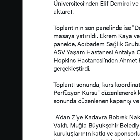
Üniversitesi’nden Elif Demirci v
aktardı.
Toplantının son panelinde ise "
masaya yatırıldı. Ekrem Kaya v
panelde, Acıbadem Sağlık Grubu
ASV Yaşam Hastanesi Antalya Or
Hopkins Hastanesi’nden Ahmet Kor
gerçekleştirdi.
Toplantı sonunda, kurs koordinat
Perfüzyon Kursu" düzenlenerek k
sonunda düzenlenen kapanış ve 
"A’dan Z’ye Kadavra Böbrek Nakl
Vakfı, Muğla Büyükşehir Belediy
kuruluşlarının katkı ve sponsorluğ