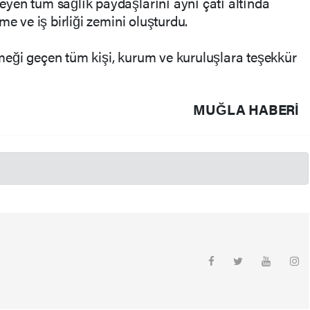
yen tüm sağlık paydaşlarını aynı çatı altında
me ve iş birliği zemini oluşturdu.
eği geçen tüm kişi, kurum ve kuruluşlara teşekkür
MUĞLA HABERİ