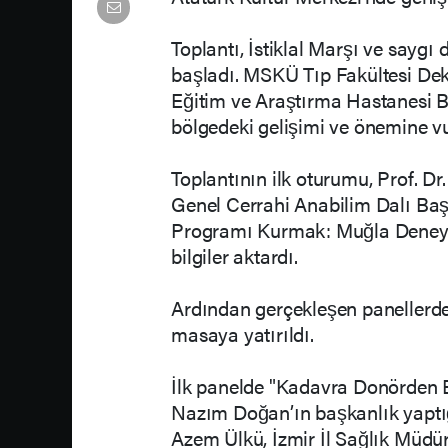
Toplantı, İstiklal Marşı ve sayg
başladı. MSKÜ Tıp Fakültesi De
Eğitim ve Araştırma Hastanesi B
bölgedeki gelişimi ve önemine vu
Toplantının ilk oturumu, Prof. D
Genel Cerrahi Anabilim Dalı Baş
Programı Kurmak: Muğla Deneyim
bilgiler aktardı.
Ardından gerçekleşen panellerde
masaya yatırıldı.
İlk panelde "Kadavra Donörden B
Nazım Doğan’ın başkanlık yaptı
Azem Ülkü, İzmir İl Sağlık Müdü