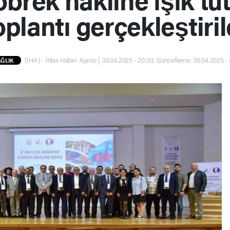
oplantı gerçekleştiril
(İHA) - İhlas Haber Ajansı | 30.04.2025 - 20:30, Güncelleme: 30.04.2025 -
ĞLIK