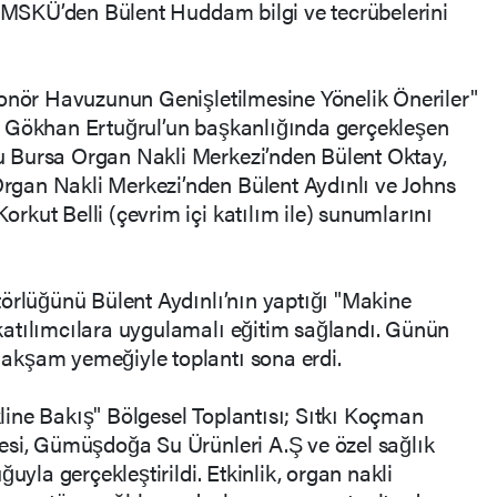
e MSKÜ’den Bülent Huddam bilgi ve tecrübelerini
Donör Havuzunun Genişletilmesine Yönelik Öneriler"
e Gökhan Ertuğrul’un başkanlığında gerçekleşen
 Bursa Organ Nakli Merkezi’nden Bülent Oktay,
gan Nakli Merkezi’nden Bülent Aydınlı ve Johns
kut Belli (çevrim içi katılım ile) sunumlarını
örlüğünü Bülent Aydınlı’nın yaptığı "Makine
atılımcılara uygulamalı eğitim sağlandı. Günün
akşam yemeğiyle toplantı sona erdi.
ine Bakış" Bölgesel Toplantısı; Sıtkı Koçman
esi, Gümüşdoğa Su Ürünleri A.Ş ve özel sağlık
uyla gerçekleştirildi. Etkinlik, organ nakli