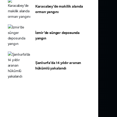
Karacabey’de makilik alanda
orman yangını
İzmir’de sünger deposunda
yangın
Şanlıurfa’da 14 yıldır aranan
hükümlü yakalandı