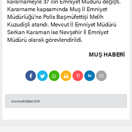
kararnameyle 37 ilin Emniyet Müdürü değişti.
Kararname kapsamında Muş İl Emniyet
Müdürlüğü’ne Polis Başmüfettişi Melih
Kuzudişli atandı. Mevcut İl Emniyet Müdürü
Serkan Karaman ise Nevşehir İl Emniyet
Müdürü olarak görevlendirildi.
MUŞ HABERİ
www.ehaber.tv.tr