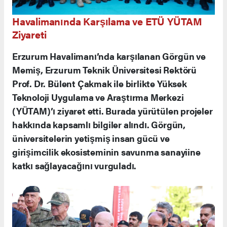
Havalimanında Karşılama ve ETÜ YÜTAM
Ziyareti
Erzurum Havalimanı’nda karşılanan Görgün ve
Memiş, Erzurum Teknik Üniversitesi Rektörü
Prof. Dr. Bülent Çakmak ile birlikte Yüksek
Teknoloji Uygulama ve Araştırma Merkezi
(YÜTAM)’ı ziyaret etti. Burada yürütülen projeler
hakkında kapsamlı bilgiler alındı. Görgün,
üniversitelerin yetişmiş insan gücü ve
girişimcilik ekosisteminin savunma sanayiine
katkı sağlayacağını vurguladı.