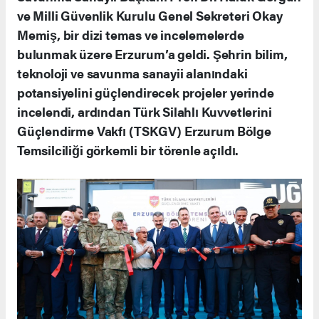
ve Milli Güvenlik Kurulu Genel Sekreteri Okay
Memiş, bir dizi temas ve incelemelerde
bulunmak üzere Erzurum’a geldi. Şehrin bilim,
teknoloji ve savunma sanayii alanındaki
potansiyelini güçlendirecek projeler yerinde
incelendi, ardından Türk Silahlı Kuvvetlerini
Güçlendirme Vakfı (TSKGV) Erzurum Bölge
Temsilciliği görkemli bir törenle açıldı.