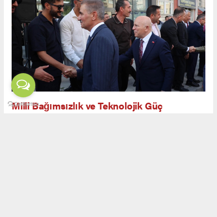
Milli Bağımsızlık ve Teknolojik Güç
Açılış töreninde yapılan konuşmalarda, savunma
sanayiinin yalnızca askeri güç değil, aynı
zamanda ekonomik ve teknolojik bağımsızlığın
da teminatı olduğu ifade edildi. Görgün,
Erzurum’un kadim geçmişi ve milli
mücadeledeki rolüyle savunma sanayiinde yeni
bir safhaya ulaşabileceğini belirtti.