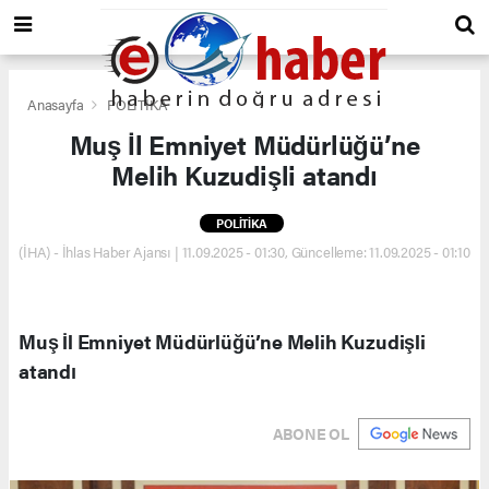
Anasayfa
POLİTİKA
Muş İl Emniyet Müdürlüğü’ne
Melih Kuzudişli atandı
POLİTİKA
(İHA) - İhlas Haber Ajansı | 11.09.2025 - 01:30, Güncelleme: 11.09.2025 - 01:10
Muş İl Emniyet Müdürlüğü’ne Melih Kuzudişli
atandı
ABONE OL