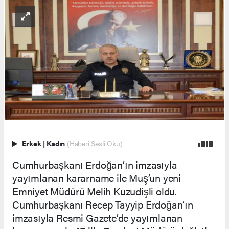
Erkek
|
Kadın
(Haberi Sesli Oku)
Cumhurbaşkanı Erdoğan’ın imzasıyla
yayımlanan kararname ile Muş’un yeni
Emniyet Müdürü Melih Kuzudişli oldu.
Cumhurbaşkanı Recep Tayyip Erdoğan’ın
imzasıyla Resmi Gazete’de yayımlanan