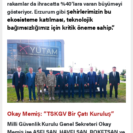
rakamlar da ihracatta %40’lara varan büyümeyi
şehirlerimizin bu
gösteriyor. Erzurum gibi
ekosisteme katılması, teknolojik
bağımsızlığımız için kritik öneme sahip.”
Okay Memiş: “TSKGV Bir Çatı Kuruluş”
Milli Güvenlik Kurulu Genel Sekreteri Okay
Memiş ise ASELSAN, HAVELSAN, ROKETSAN ve