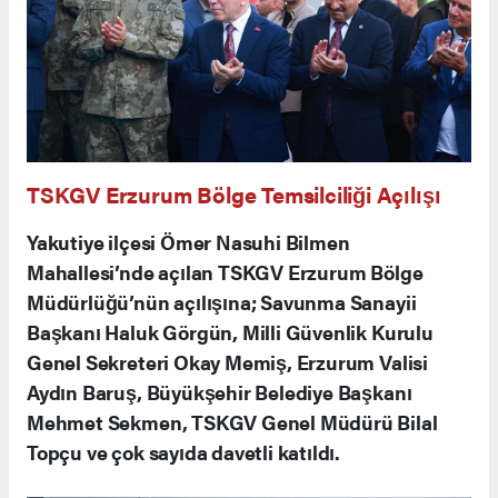
TSKGV Erzurum Bölge Temsilciliği Açılışı
Yakutiye ilçesi Ömer Nasuhi Bilmen
Mahallesi’nde açılan TSKGV Erzurum Bölge
Müdürlüğü’nün açılışına; Savunma Sanayii
Başkanı Haluk Görgün, Milli Güvenlik Kurulu
Genel Sekreteri Okay Memiş, Erzurum Valisi
Aydın Baruş, Büyükşehir Belediye Başkanı
Mehmet Sekmen, TSKGV Genel Müdürü Bilal
Topçu ve çok sayıda davetli katıldı.