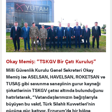
Okay Memiş: “TSKGV Bir Çatı Kuruluş”
Milli Güvenlik Kurulu Genel Sekreteri Okay
Memiş ise ASELSAN, HAVELSAN, ROKETSAN ve
TUSAŞ gibi savunma sanayiinin gurur kaynağı
şirketlerinin TSKGV çatısı altında bulunduğunu
hatırlatarak, “Vatandaşlarımızın bağışlarıyla
büyüyen bu vakıf, Türk Silahlı Kuvvetleri’nin
gücüne güç katıyor. Erzurum’da bir bölge