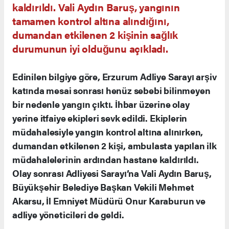
kaldırıldı. Vali Aydın Baruş, yangının
tamamen kontrol altına alındığını,
dumandan etkilenen 2 kişinin sağlık
durumunun iyi olduğunu açıkladı.
Edinilen bilgiye göre, Erzurum Adliye Sarayı arşiv
katında mesai sonrası henüz sebebi bilinmeyen
bir nedenle yangın çıktı. İhbar üzerine olay
yerine itfaiye ekipleri sevk edildi. Ekiplerin
müdahalesiyle yangın kontrol altına alınırken,
dumandan etkilenen 2 kişi, ambulasta yapılan ilk
müdahalelerinin ardından hastane kaldırıldı.
Olay sonrası Adliyesi Sarayı’na Vali Aydın Baruş,
Büyükşehir Belediye Başkan Vekili Mehmet
Akarsu, İl Emniyet Müdürü Onur Karaburun ve
adliye yöneticileri de geldi.