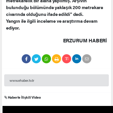
metrekarelik bir alana yapılmış. Arşivin
bulunduğu bölümünde yaklaşık 200 metrekare
civarında olduğunu ifade edildi" dedi.
Yangın ile ilgili inceleme ve araştırma devam
ediyor.
ERZURUM HABERİ
www.ehaber.tv.tr
Haberle İlişkili Video