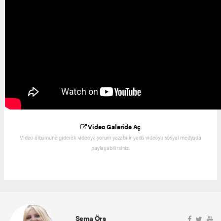
Video Galeride Aç
Video albümüne giderek videoya yorum yazabilir yada videoyu sosyal medyada
paylaşabilirsiniz.
Sema Örs