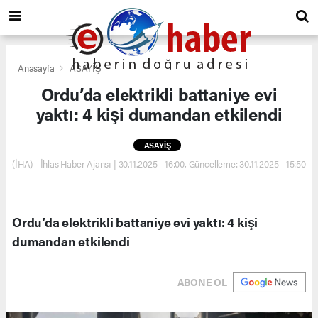
Anasayfa
ASAYİŞ
Ordu’da elektrikli battaniye evi
yaktı: 4 kişi dumandan etkilendi
ASAYİŞ
(İHA) - İhlas Haber Ajansı | 30.11.2025 - 16:00, Güncelleme: 30.11.2025 - 15:50
Ordu’da elektrikli battaniye evi yaktı: 4 kişi
dumandan etkilendi
ABONE OL