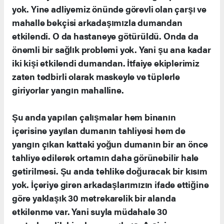
yok. Yine adliyemiz önünde görevli olan çarşı ve
mahalle bekçisi arkadaşımızla dumandan
etkilendi. O da hastaneye götürüldü. Onda da
önemli bir sağlık problemi yok. Yani şu ana kadar
iki kişi etkilendi dumandan. İtfaiye ekiplerimiz
zaten tedbirli olarak maskeyle ve tüplerle
giriyorlar yangın mahalline.
Şu anda yapılan çalışmalar hem binanın
içerisine yayılan dumanın tahliyesi hem de
yangın çıkan kattaki yoğun dumanın bir an önce
tahliye edilerek ortamın daha görünebilir hale
getirilmesi. Şu anda tehlike doğuracak bir kısım
yok. İçeriye giren arkadaşlarımızın ifade ettiğine
göre yaklaşık 30 metrekarelik bir alanda
etkilenme var. Yani suyla müdahale 30