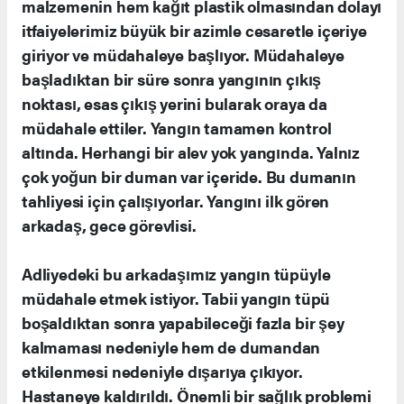
malzemenin hem kağıt plastik olmasından dolayı
itfaiyelerimiz büyük bir azimle cesaretle içeriye
giriyor ve müdahaleye başlıyor. Müdahaleye
başladıktan bir süre sonra yangının çıkış
noktası, esas çıkış yerini bularak oraya da
müdahale ettiler. Yangın tamamen kontrol
altında. Herhangi bir alev yok yangında. Yalnız
çok yoğun bir duman var içeride. Bu dumanın
tahliyesi için çalışıyorlar. Yangını ilk gören
arkadaş, gece görevlisi.
Adliyedeki bu arkadaşımız yangın tüpüyle
müdahale etmek istiyor. Tabii yangın tüpü
boşaldıktan sonra yapabileceği fazla bir şey
kalmaması nedeniyle hem de dumandan
etkilenmesi nedeniyle dışarıya çıkıyor.
Hastaneye kaldırıldı. Önemli bir sağlık problemi