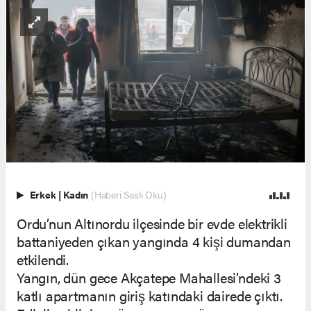
Erkek
|
Kadın
(Haberi Sesli Oku)
Ordu’nun Altınordu ilçesinde bir evde elektrikli
battaniyeden çıkan yangında 4 kişi dumandan
etkilendi.
Yangın, dün gece Akçatepe Mahallesi’ndeki 3
katlı apartmanın giriş katındaki dairede çıktı.