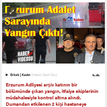
Erkek
|
Kadın
(Haberi Sesli Oku)
Erzurum Adliyesi arşiv katının bir
bölümünde çıkan yangın, itfaiye ekiplerinin
müdahalesiyle kontrol altına alındı.
Dumandan etkilenen 2 kişi hastaneye