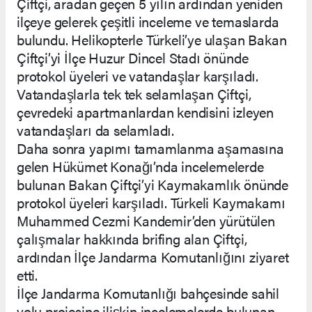
Çiftçi, aradan geçen 5 yılın ardından yeniden
ilçeye gelerek çeşitli inceleme ve temaslarda
bulundu. Helikopterle Türkeli’ye ulaşan Bakan
Çiftçi’yi İlçe Huzur Dincel Stadı önünde
protokol üyeleri ve vatandaşlar karşıladı.
Vatandaşlarla tek tek selamlaşan Çiftçi,
çevredeki apartmanlardan kendisini izleyen
vatandaşları da selamladı.
Daha sonra yapımı tamamlanma aşamasına
gelen Hükümet Konağı’nda incelemelerde
bulunan Bakan Çiftçi’yi Kaymakamlık önünde
protokol üyeleri karşıladı. Türkeli Kaymakamı
Muhammed Cezmi Kandemir’den yürütülen
çalışmalar hakkında brifing alan Çiftçi,
ardından İlçe Jandarma Komutanlığını ziyaret
etti.
İlçe Jandarma Komutanlığı bahçesinde sahil
yolu projesine ilişkin incelemelerde bulunan