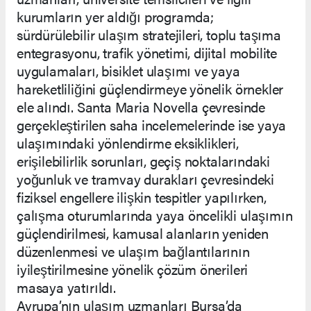
kurumların yer aldığı programda;
sürdürülebilir ulaşım stratejileri, toplu taşıma
entegrasyonu, trafik yönetimi, dijital mobilite
uygulamaları, bisiklet ulaşımı ve yaya
hareketliliğini güçlendirmeye yönelik örnekler
ele alındı. Santa Maria Novella çevresinde
gerçekleştirilen saha incelemelerinde ise yaya
ulaşımındaki yönlendirme eksiklikleri,
erişilebilirlik sorunları, geçiş noktalarındaki
yoğunluk ve tramvay durakları çevresindeki
fiziksel engellere ilişkin tespitler yapılırken,
çalışma oturumlarında yaya öncelikli ulaşımın
güçlendirilmesi, kamusal alanların yeniden
düzenlenmesi ve ulaşım bağlantılarının
iyileştirilmesine yönelik çözüm önerileri
masaya yatırıldı.
Avrupa’nın ulaşım uzmanları Bursa’da