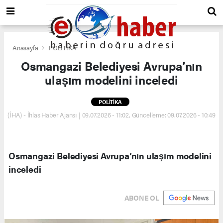
Anasayfa
POLİTİKA
Osmangazi Belediyesi Avrupa’nın
ulaşım modelini inceledi
POLİTİKA
(İHA) - İhlas Haber Ajansı | 09.07.2026 - 11:02, Güncelleme: 09.07.2026 - 10:49
Osmangazi Belediyesi Avrupa’nın ulaşım modelini
inceledi
ABONE OL