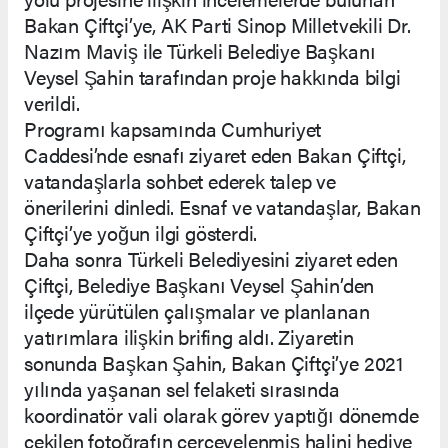
Bakan Çiftçi’ye, AK Parti Sinop Milletvekili Dr.
Nazım Maviş ile Türkeli Belediye Başkanı
Veysel Şahin tarafından proje hakkında bilgi
verildi.
Programı kapsamında Cumhuriyet
Caddesi’nde esnafı ziyaret eden Bakan Çiftçi,
vatandaşlarla sohbet ederek talep ve
önerilerini dinledi. Esnaf ve vatandaşlar, Bakan
Çiftçi’ye yoğun ilgi gösterdi.
Daha sonra Türkeli Belediyesini ziyaret eden
Çiftçi, Belediye Başkanı Veysel Şahin’den
ilçede yürütülen çalışmalar ve planlanan
yatırımlara ilişkin brifing aldı. Ziyaretin
sonunda Başkan Şahin, Bakan Çiftçi’ye 2021
yılında yaşanan sel felaketi sırasında
koordinatör vali olarak görev yaptığı dönemde
çekilen fotoğrafın çerçevelenmiş halini hediye