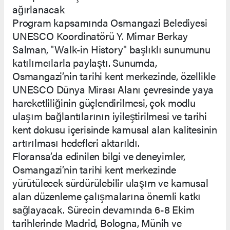
ağırlanacak
Program kapsamında Osmangazi Belediyesi
UNESCO Koordinatörü Y. Mimar Berkay
Salman, "Walk-in History" başlıklı sunumunu
katılımcılarla paylaştı. Sunumda,
Osmangazi’nin tarihi kent merkezinde, özellikle
UNESCO Dünya Mirası Alanı çevresinde yaya
hareketliliğinin güçlendirilmesi, çok modlu
ulaşım bağlantılarının iyileştirilmesi ve tarihi
kent dokusu içerisinde kamusal alan kalitesinin
artırılması hedefleri aktarıldı.
Floransa’da edinilen bilgi ve deneyimler,
Osmangazi’nin tarihi kent merkezinde
yürütülecek sürdürülebilir ulaşım ve kamusal
alan düzenleme çalışmalarına önemli katkı
sağlayacak. Sürecin devamında 6-8 Ekim
tarihlerinde Madrid, Bologna, Münih ve