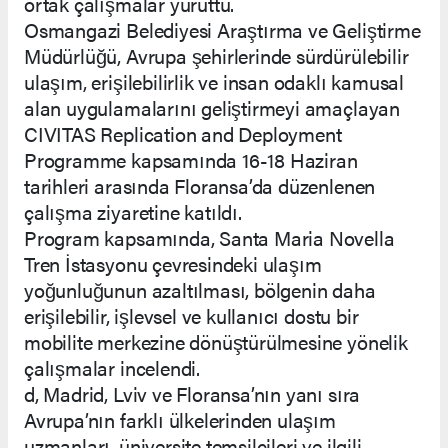
ortak çalışmalar yürüttü.
Osmangazi Belediyesi Araştırma ve Geliştirme
Müdürlüğü, Avrupa şehirlerinde sürdürülebilir
ulaşım, erişilebilirlik ve insan odaklı kamusal
alan uygulamalarını geliştirmeyi amaçlayan
CIVITAS Replication and Deployment
Programme kapsamında 16-18 Haziran
tarihleri arasında Floransa’da düzenlenen
çalışma ziyaretine katıldı.
Program kapsamında, Santa Maria Novella
Tren İstasyonu çevresindeki ulaşım
yoğunluğunun azaltılması, bölgenin daha
erişilebilir, işlevsel ve kullanıcı dostu bir
mobilite merkezine dönüştürülmesine yönelik
çalışmalar incelendi.
d, Madrid, Lviv ve Floransa’nın yanı sıra
Avrupa’nın farklı ülkelerinden ulaşım
uzmanları, üniversite temsilcileri ve ilgili