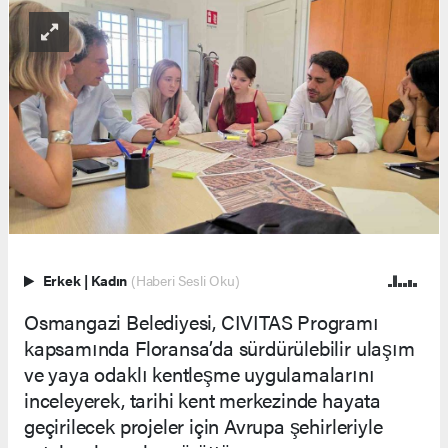
Erkek
|
Kadın
(Haberi Sesli Oku)
Osmangazi Belediyesi, CIVITAS Programı
kapsamında Floransa’da sürdürülebilir ulaşım
ve yaya odaklı kentleşme uygulamalarını
inceleyerek, tarihi kent merkezinde hayata
geçirilecek projeler için Avrupa şehirleriyle