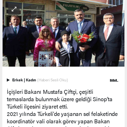
Erkek
|
Kadın
(Haberi Sesli Oku)
İçişleri Bakanı Mustafa Çiftçi, çeşitli
temaslarda bulunmak üzere geldiği Sinop’ta
Türkeli ilçesini ziyaret etti.
2021 yılında Türkeli’de yaşanan sel felaketinde
koordinatör vali olarak görev yapan Bakan