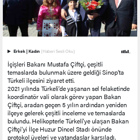
Erkek
|
Kadın
(Haberi Sesli Oku)
İçişleri Bakanı Mustafa Çiftçi, çeşitli
temaslarda bulunmak üzere geldiği Sinop’ta
Türkeli ilçesini ziyaret etti.
2021 yılında Türkeli’de yaşanan sel felaketinde
koordinatör vali olarak görev yapan Bakan
Çiftçi, aradan geçen 5 yılın ardından yeniden
ilçeye gelerek çeşitli inceleme ve temaslarda
bulundu. Helikopterle Türkeli’ye ulaşan Bakan
Çiftçi’yi İlçe Huzur Dincel Stadı önünde
protokol üyeleri ve vatandaşlar karşıladı.