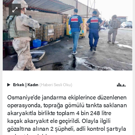
Erkek
|
Kadın
(Haberi Sesli Oku)
Osmaniye’de jandarma ekiplerince düzenlenen
operasyonda, toprağa gömülü tankta saklanan
akaryakıtla birlikte toplam 4 bin 248 litre
kaçak akaryakıt ele geçirildi. Olayla ilgili
gözaltına alınan 2 şüpheli, adli kontrol şartıyla