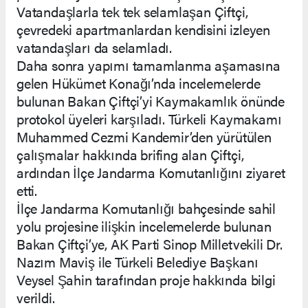
Vatandaşlarla tek tek selamlaşan Çiftçi,
çevredeki apartmanlardan kendisini izleyen
vatandaşları da selamladı.
Daha sonra yapımı tamamlanma aşamasına
gelen Hükümet Konağı’nda incelemelerde
bulunan Bakan Çiftçi’yi Kaymakamlık önünde
protokol üyeleri karşıladı. Türkeli Kaymakamı
Muhammed Cezmi Kandemir’den yürütülen
çalışmalar hakkında brifing alan Çiftçi,
ardından İlçe Jandarma Komutanlığını ziyaret
etti.
İlçe Jandarma Komutanlığı bahçesinde sahil
yolu projesine ilişkin incelemelerde bulunan
Bakan Çiftçi’ye, AK Parti Sinop Milletvekili Dr.
Nazım Maviş ile Türkeli Belediye Başkanı
Veysel Şahin tarafından proje hakkında bilgi
verildi.