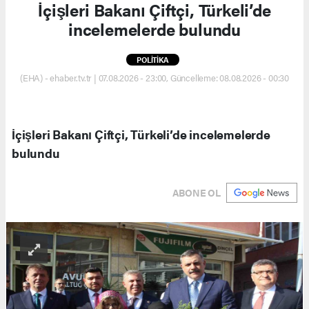
İçişleri Bakanı Çiftçi, Türkeli’de
incelemelerde bulundu
POLİTİKA
(EHA) - ehaber.tv.tr | 07.08.2026 - 23:00, Güncelleme: 08.08.2026 - 00:30
İçişleri Bakanı Çiftçi, Türkeli’de incelemelerde
bulundu
ABONE OL