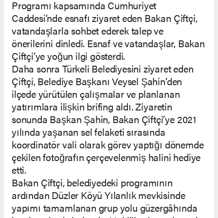
Programı kapsamında Cumhuriyet
Caddesi’nde esnafı ziyaret eden Bakan Çiftçi,
vatandaşlarla sohbet ederek talep ve
önerilerini dinledi. Esnaf ve vatandaşlar, Bakan
Çiftçi’ye yoğun ilgi gösterdi.
Daha sonra Türkeli Belediyesini ziyaret eden
Çiftçi, Belediye Başkanı Veysel Şahin’den
ilçede yürütülen çalışmalar ve planlanan
yatırımlara ilişkin brifing aldı. Ziyaretin
sonunda Başkan Şahin, Bakan Çiftçi’ye 2021
yılında yaşanan sel felaketi sırasında
koordinatör vali olarak görev yaptığı dönemde
çekilen fotoğrafın çerçevelenmiş halini hediye
etti.
Bakan Çiftçi, belediyedeki programının
ardından Düzler Köyü Yılanlık mevkisinde
yapımı tamamlanan grup yolu güzergâhında