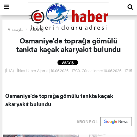
Anasayfa
ASAYİŞ
Osmaniye’de toprağa gömülü
tankta kaçak akaryakıt bulundu
ASAYİŞ
(İHA) - İhlas Haber Ajansı | 10.06.2026 - 17:30, Güncelleme: 10.06.2026 - 17:15
Osmaniye’de toprağa gömülü tankta kaçak
akaryakıt bulundu
ABONE OL