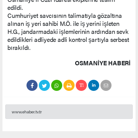
edildi.
Cumhuriyet savcısının talimatıyla gözaltına
alınan iş yeri sahibi M.Ö. ile iş yerini işleten
H.G., jandarmadaki işlemlerinin ardından sevk
edildikleri adliyede adli kontrol şartıyla serbest
bırakıldı.
OSMANIYE HABERİ
www.ehaber.tv.tr