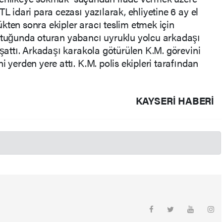
TL idari para cezası yazılarak, ehliyetine 6 ay el
kten sonra ekipler aracı teslim etmek için
oltuğunda oturan yabancı uyruklu yolcu arkadaşı
aşattı. Arkadaşı karakola götürülen K.M. görevini
i yerden yere attı. K.M. polis ekipleri tarafından
KAYSERI HABERİ