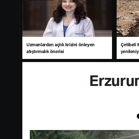
Uzmanlardan açlık krizini önleyen
Çetibeli 
atıştırmalık önerisi
yenileni
Erzurum