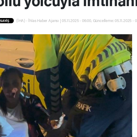
(İHA) - İhlas Haber Ajansı | 05.11.2025 - 06:00, Güncelleme: 05.11.2025 - 
SAYİŞ