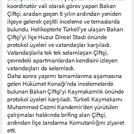
koordinatör vali olarak görev yapan Bakan
Çiftçi, aradan geçen 5 yılın ardından yeniden
ilçeye gelerek çeşitli inceleme ve temaslarda
bulundu. Helikopterle Türkeli’ye ulaşan Bakan
Çiftçi’yi İlçe Huzur Dincel Stadı önünde
protokol üyeleri ve vatandaşlar karşıladı.
Vatandaşlarla tek tek selamlaşan Çiftçi,
çevredeki apartmanlardan kendisini izleyen
vatandaşları da selamladı.
Daha sonra yapımı tamamlanma aşamasına
gelen Hükümet Konağı’nda incelemelerde
bulunan Bakan Çiftçi’yi Kaymakamlık önünde
protokol üyeleri karşıladı. Türkeli Kaymakamı
Muhammed Cezmi Kandemir’den yürütülen
çalışmalar hakkında brifing alan Çiftçi,
ardından İlçe Jandarma Komutanlığını ziyaret
etti.