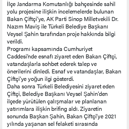
İlçe Jandarma Komutanlığı bahçesinde sahil
yolu projesine ilişkin incelemelerde bulunan
Bakan Çiftçi’ye, AK Parti Sinop Milletvekili Dr.
Nazım Maviş ile Türkeli Belediye Başkanı
Veysel Şahin tarafından proje hakkında bilgi
verildi.
Programı kapsamında Cumhuriyet
Caddesi’nde esnafı ziyaret eden Bakan Çiftçi,
vatandaşlarla sohbet ederek talep ve
önerilerini dinledi. Esnaf ve vatandaşlar, Bakan
Çiftçi’ye yoğun ilgi gösterdi.
Daha sonra Türkeli Belediyesini ziyaret eden
Çiftçi, Belediye Başkanı Veysel Şahin’den
ilçede yürütülen çalışmalar ve planlanan
yatırımlara ilişkin brifing aldı. Ziyaretin
sonunda Başkan Şahin, Bakan Çiftçi’ye 2021
yılında yaşanan sel felaketi sırasında