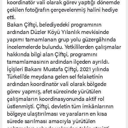
koordinatör vali olarak görev yaptığı dönemde
çekilen fotoğrafın çerçevelenmiş halini hediye
etti.
Bakan Çiftçi, belediyedeki programının
ardından Düzler Köyü Yılanlık mevkisinde
yapımı tamamlanan grup yolu güzergâhında
incelemelerde bulundu. Yetkililerden çalışmalar
hakkında bilgi alan Çiftçi, programını
tamamlamasının ardından ilçeden ayrıldı.
İçişleri Bakanı Mustafa Çiftçi, 2021 yılında
Türkeli’de meydana gelen sel felaketinin
ardından koordinatör vali olarak bölgede
görev yapmış, afet sürecinde yürütülen
çalışmaların koordinasyonunda aktif rol
üstlenmişti. Çiftçi, devletin tüm imkânlarının
bölgeye ulaştırılması ve yaraların en kısa
sürede sarılması amacıyla yürütülen