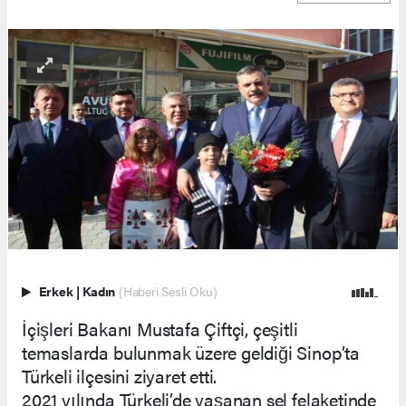
Erkek
|
Kadın
(Haberi Sesli Oku)
İçişleri Bakanı Mustafa Çiftçi, çeşitli
temaslarda bulunmak üzere geldiği Sinop’ta
Türkeli ilçesini ziyaret etti.
2021 yılında Türkeli’de yaşanan sel felaketinde