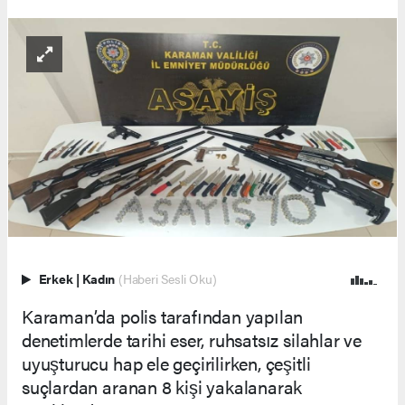
Erkek
|
Kadın
(Haberi Sesli Oku)
Karaman’da polis tarafından yapılan
denetimlerde tarihi eser, ruhsatsız silahlar ve
uyuşturucu hap ele geçirilirken, çeşitli
suçlardan aranan 8 kişi yakalanarak