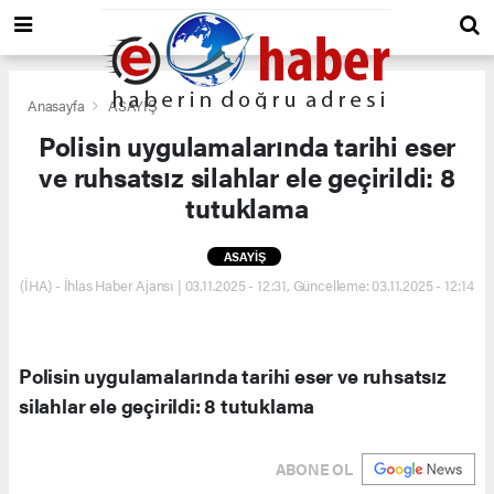
Anasayfa
ASAYİŞ
Polisin uygulamalarında tarihi eser
ve ruhsatsız silahlar ele geçirildi: 8
tutuklama
ASAYİŞ
(İHA) - İhlas Haber Ajansı | 03.11.2025 - 12:31, Güncelleme: 03.11.2025 - 12:14
Polisin uygulamalarında tarihi eser ve ruhsatsız
silahlar ele geçirildi: 8 tutuklama
ABONE OL