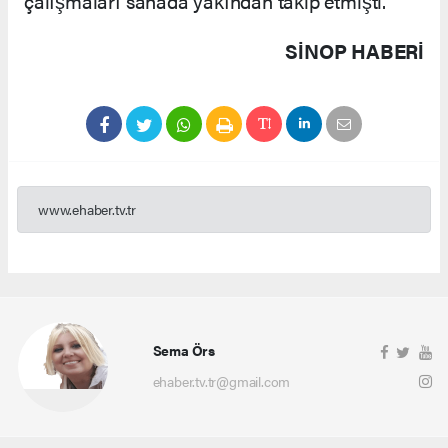
çalışmaları sahada yakından takip etmişti.
SINOP HABERİ
www.ehaber.tv.tr
Sema Örs
ehaber.tv.tr@gmail.com