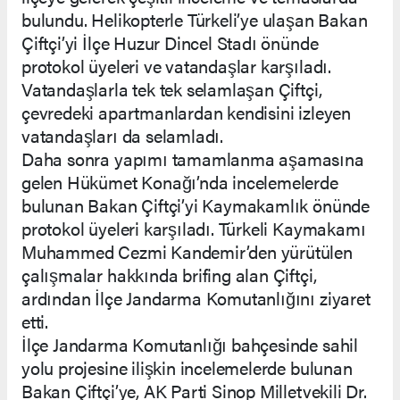
bulundu. Helikopterle Türkeli’ye ulaşan Bakan
Çiftçi’yi İlçe Huzur Dincel Stadı önünde
protokol üyeleri ve vatandaşlar karşıladı.
Vatandaşlarla tek tek selamlaşan Çiftçi,
çevredeki apartmanlardan kendisini izleyen
vatandaşları da selamladı.
Daha sonra yapımı tamamlanma aşamasına
gelen Hükümet Konağı’nda incelemelerde
bulunan Bakan Çiftçi’yi Kaymakamlık önünde
protokol üyeleri karşıladı. Türkeli Kaymakamı
Muhammed Cezmi Kandemir’den yürütülen
çalışmalar hakkında brifing alan Çiftçi,
ardından İlçe Jandarma Komutanlığını ziyaret
etti.
İlçe Jandarma Komutanlığı bahçesinde sahil
yolu projesine ilişkin incelemelerde bulunan
Bakan Çiftçi’ye, AK Parti Sinop Milletvekili Dr.