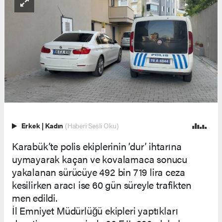
Erkek
|
Kadın
(Haberi Sesli Oku)
Karabük’te polis ekiplerinin ’dur’ ihtarına
uymayarak kaçan ve kovalamaca sonucu
yakalanan sürücüye 492 bin 719 lira ceza
kesilirken aracı ise 60 gün süreyle trafikten
men edildi.
İl Emniyet Müdürlüğü ekipleri yaptıkları