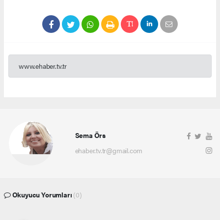
www.ehaber.tv.tr
Sema Örs
ehaber.tv.tr@gmail.com
Okuyucu Yorumları
(0)