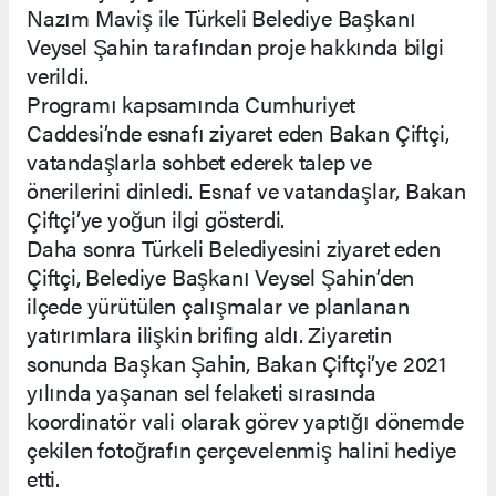
Nazım Maviş ile Türkeli Belediye Başkanı
Veysel Şahin tarafından proje hakkında bilgi
verildi.
Programı kapsamında Cumhuriyet
Caddesi’nde esnafı ziyaret eden Bakan Çiftçi,
vatandaşlarla sohbet ederek talep ve
önerilerini dinledi. Esnaf ve vatandaşlar, Bakan
Çiftçi’ye yoğun ilgi gösterdi.
Daha sonra Türkeli Belediyesini ziyaret eden
Çiftçi, Belediye Başkanı Veysel Şahin’den
ilçede yürütülen çalışmalar ve planlanan
yatırımlara ilişkin brifing aldı. Ziyaretin
sonunda Başkan Şahin, Bakan Çiftçi’ye 2021
yılında yaşanan sel felaketi sırasında
koordinatör vali olarak görev yaptığı dönemde
çekilen fotoğrafın çerçevelenmiş halini hediye
etti.