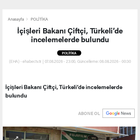
Anasayfa
POLİTİKA
İçişleri Bakanı Çiftçi, Türkeli’de
incelemelerde bulundu
POLİTİKA
(EHA) - ehaber.tv.tr | 07.08.2026 - 23:00, Güncelleme: 08.08.2026 - 00:30
İçişleri Bakanı Çiftçi, Türkeli’de incelemelerde
bulundu
ABONE OL