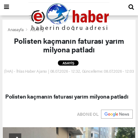
Anasayfa
ASAYİŞ
Polisten kaçmanın faturası yarım
milyona patladı
ASAYİŞ
(İHA) - İhlas Haber Ajansı | 08.07.2026 - 12:32, Güncelleme: 08.07.2026 - 12:03
Polisten kaçmanın faturası yarım milyona patladı
ABONE OL