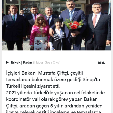
Erkek
|
Kadın
(Haberi Sesli Oku)
İçişleri Bakanı Mustafa Çiftçi, çeşitli
temaslarda bulunmak üzere geldiği Sinop’ta
Türkeli ilçesini ziyaret etti.
2021 yılında Türkeli’de yaşanan sel felaketinde
koordinatör vali olarak görev yapan Bakan
Çiftçi, aradan geçen 5 yılın ardından yeniden
ilçeye gelerek çeşitli inceleme ve temaslarda