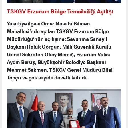
TSKGV Erzurum Bölge Temsilciliği Açılışı
Yakutiye ilçesi Ömer Nasuhi Bilmen
Mahallesi’nde açılan TSKGV Erzurum Bölge
Müdürlüğü’nün açılışına; Savunma Sanayii
Başkanı Haluk Görgün, Milli Güvenlik Kurulu
Genel Sekreteri Okay Memiş, Erzurum Valisi
Aydın Baruş, Büyükşehir Belediye Başkanı
Mehmet Sekmen, TSKGV Genel Müdürü Bilal
Topçu ve çok sayıda davetli katıldı.