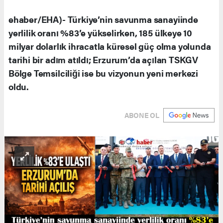
ehaber/EHA)- Türkiye’nin savunma sanayiinde
yerlilik oranı %83’e yükselirken, 185 ülkeye 10
milyar dolarlık ihracatla küresel güç olma yolunda
tarihi bir adım atıldı; Erzurum’da açılan TSKGV
Bölge Temsilciliği ise bu vizyonun yeni merkezi
oldu.
ABONE OL