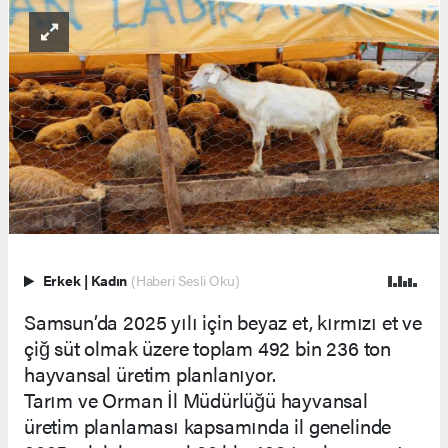
Erkek
|
Kadın
(Haberi Sesli Oku)
Samsun’da 2025 yılı için beyaz et, kırmızı et ve
çiğ süt olmak üzere toplam 492 bin 236 ton
hayvansal üretim planlanıyor.
Tarım ve Orman İl Müdürlüğü hayvansal
üretim planlaması kapsamında il genelinde