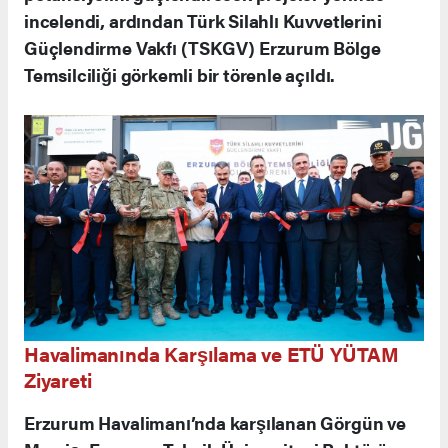
incelendi, ardından Türk Silahlı Kuvvetlerini
Güçlendirme Vakfı (TSKGV) Erzurum Bölge
Temsilciliği görkemli bir törenle açıldı.
Havalimanında Karşılama ve ETÜ YÜTAM
Ziyareti
Erzurum Havalimanı’nda karşılanan Görgün ve