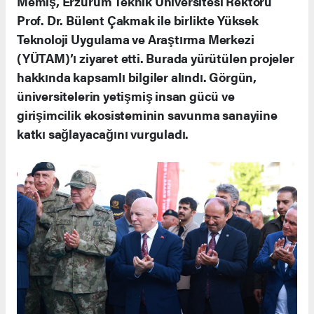
Memiş, Erzurum Teknik Üniversitesi Rektörü
Prof. Dr. Bülent Çakmak ile birlikte Yüksek
Teknoloji Uygulama ve Araştırma Merkezi
(YÜTAM)’ı ziyaret etti. Burada yürütülen projeler
hakkında kapsamlı bilgiler alındı. Görgün,
üniversitelerin yetişmiş insan gücü ve
girişimcilik ekosisteminin savunma sanayiine
katkı sağlayacağını vurguladı.