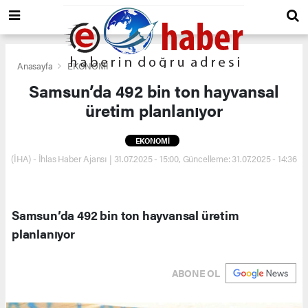
Anasayfa
EKONOMİ
Samsun’da 492 bin ton hayvansal
üretim planlanıyor
EKONOMİ
(İHA) - İhlas Haber Ajansı | 31.07.2025 - 15:00, Güncelleme: 31.07.2025 - 14:36
Samsun’da 492 bin ton hayvansal üretim
planlanıyor
ABONE OL