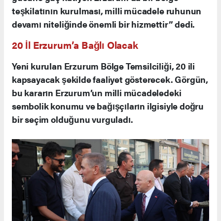
teşkilatının kurulması, milli mücadele ruhunun
devamı niteliğinde önemli bir hizmettir” dedi.
20 İl Erzurum’a Bağlı Olacak
Yeni kurulan Erzurum Bölge Temsilciliği, 20 ili
kapsayacak şekilde faaliyet gösterecek. Görgün,
bu kararın Erzurum’un milli mücadeledeki
sembolik konumu ve bağışçıların ilgisiyle doğru
bir seçim olduğunu vurguladı.