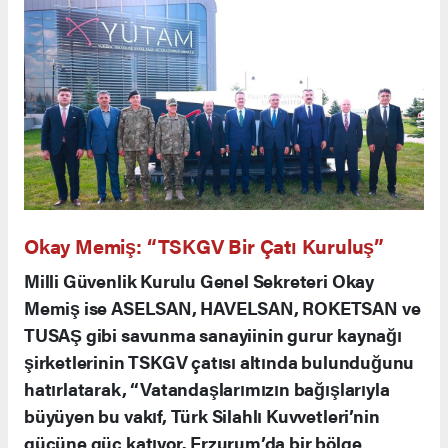
Okay Memiş: “TSKGV Bir Çatı Kuruluş”
Milli Güvenlik Kurulu Genel Sekreteri Okay
Memiş ise ASELSAN, HAVELSAN, ROKETSAN ve
TUSAŞ gibi savunma sanayiinin gurur kaynağı
şirketlerinin TSKGV çatısı altında bulunduğunu
hatırlatarak, “Vatandaşlarımızın bağışlarıyla
büyüyen bu vakıf, Türk Silahlı Kuvvetleri’nin
gücüne güç katıyor. Erzurum’da bir bölge