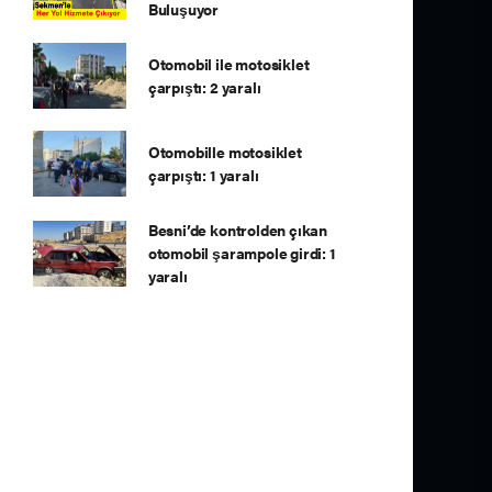
Buluşuyor
Otomobil ile motosiklet
çarpıştı: 2 yaralı
Otomobille motosiklet
çarpıştı: 1 yaralı
Besni’de kontrolden çıkan
otomobil şarampole girdi: 1
yaralı