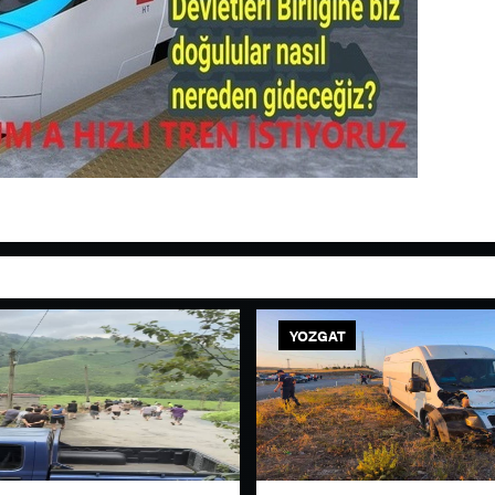
YOZGAT