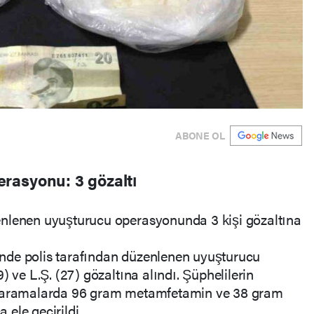
ABONE OL
rasyonu: 3 gözaltı
enlenen uyuşturucu operasyonunda 3 kişi gözaltına
esinde polis tarafından düzenlenen uyuşturucu
) ve L.Ş. (27) gözaltına alındı. Şüphelilerin
n aramalarda 96 gram metamfetamin ve 38 gram
ele geçirildi.