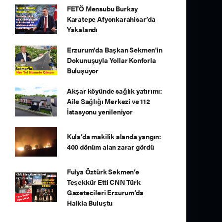
FETÖ Mensubu Burkay
Karatepe Afyonkarahisar’da
Yakalandı
Erzurum'da Başkan Sekmen'in
Dokunuşuyla Yollar Konforla
Buluşuyor
Akşar köyünde sağlık yatırımı:
Aile Sağlığı Merkezi ve 112
İstasyonu yenileniyor
Kula’da makilik alanda yangın:
400 dönüm alan zarar gördü
Fulya Öztürk Sekmen’e
Teşekkür Etti CNN Türk
Gazetecileri Erzurum’da
Halkla Buluştu