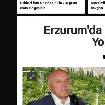
Hakkari-İran sınırında 7 kilo 720 gram
Mevsimlik
eroin ele geçirildi
kavgası
Erzurum'da
Yo