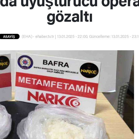
gözaltı
(EHA) - ehaber.tv.tr | 13.01.2025 - 22:00, Güncelleme: 13.01.2025 - 23:
ASAYİŞ