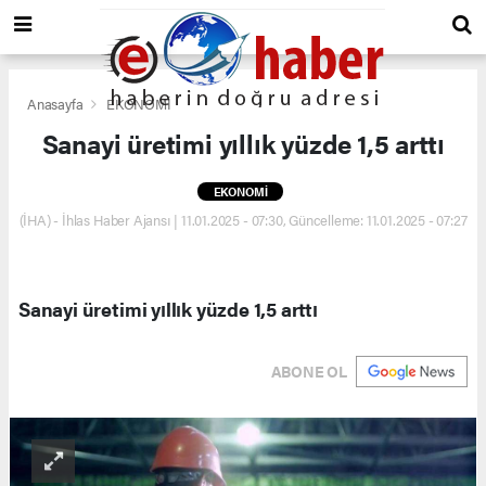
Anasayfa
EKONOMİ
Sanayi üretimi yıllık yüzde 1,5 arttı
EKONOMİ
(İHA) - İhlas Haber Ajansı | 11.01.2025 - 07:30, Güncelleme: 11.01.2025 - 07:27
Sanayi üretimi yıllık yüzde 1,5 arttı
ABONE OL