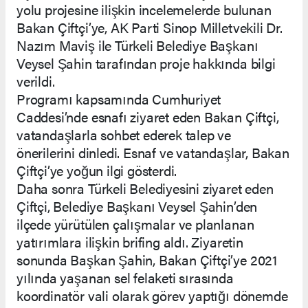
yolu projesine ilişkin incelemelerde bulunan
Bakan Çiftçi’ye, AK Parti Sinop Milletvekili Dr.
Nazım Maviş ile Türkeli Belediye Başkanı
Veysel Şahin tarafından proje hakkında bilgi
verildi.
Programı kapsamında Cumhuriyet
Caddesi’nde esnafı ziyaret eden Bakan Çiftçi,
vatandaşlarla sohbet ederek talep ve
önerilerini dinledi. Esnaf ve vatandaşlar, Bakan
Çiftçi’ye yoğun ilgi gösterdi.
Daha sonra Türkeli Belediyesini ziyaret eden
Çiftçi, Belediye Başkanı Veysel Şahin’den
ilçede yürütülen çalışmalar ve planlanan
yatırımlara ilişkin brifing aldı. Ziyaretin
sonunda Başkan Şahin, Bakan Çiftçi’ye 2021
yılında yaşanan sel felaketi sırasında
koordinatör vali olarak görev yaptığı dönemde