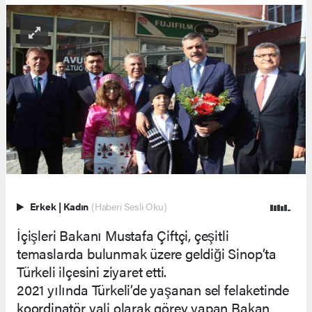
Erkek
|
Kadın
(Haberi Sesli Oku)
İçişleri Bakanı Mustafa Çiftçi, çeşitli
temaslarda bulunmak üzere geldiği Sinop’ta
Türkeli ilçesini ziyaret etti.
2021 yılında Türkeli’de yaşanan sel felaketinde
koordinatör vali olarak görev yapan Bakan