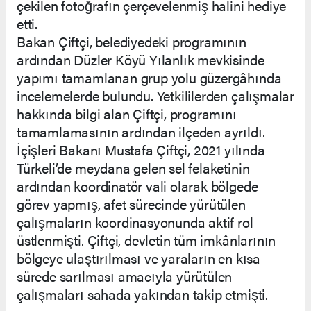
çekilen fotoğrafın çerçevelenmiş halini hediye
etti.
Bakan Çiftçi, belediyedeki programının
ardından Düzler Köyü Yılanlık mevkisinde
yapımı tamamlanan grup yolu güzergâhında
incelemelerde bulundu. Yetkililerden çalışmalar
hakkında bilgi alan Çiftçi, programını
tamamlamasının ardından ilçeden ayrıldı.
İçişleri Bakanı Mustafa Çiftçi, 2021 yılında
Türkeli’de meydana gelen sel felaketinin
ardından koordinatör vali olarak bölgede
görev yapmış, afet sürecinde yürütülen
çalışmaların koordinasyonunda aktif rol
üstlenmişti. Çiftçi, devletin tüm imkânlarının
bölgeye ulaştırılması ve yaraların en kısa
sürede sarılması amacıyla yürütülen
çalışmaları sahada yakından takip etmişti.