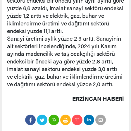
sektörü endeksi bir önceki yılın aynı ayına göre
yüzde 6,6 azaldı, imalat sanayi sektörü endeksi
yüzde 1,2 arttı ve elektrik, gaz, buhar ve
iklimlendirme üretimi ve dağıtımı sektörü
endeksi yüzde 11,1 arttı.
Sanayi üretimi aylık yüzde 2,9 arttı. Sanayinin
alt sektörleri incelendiğinde, 2024 yılı Kasım
ayında madencilik ve taş ocakçılığı sektörü
endeksi bir önceki aya göre yüzde 2,8 arttı,
imalat sanayi sektörü endeksi yüzde 3,0 arttı
ve elektrik, gaz, buhar ve iklimlendirme üretimi
ve dağıtımı sektörü endeksi yüzde 2,0 arttı.
ERZINCAN HABERİ