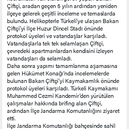
Çiftçi, aradan geçen 5 yılın ardından yeniden
ilçeye gelerek çeşitli inceleme ve temaslarda
bulundu. Helikopterle Türkeli’ye ulaşan Bakan
Çiftçi’yi İlçe Huzur Dincel Stadı önünde
protokol üyeleri ve vatandaşlar karşıladı.
Vatandaşlarla tek tek selamlaşan Çiftçi,
çevredeki apartmanlardan kendisini izleyen
vatandaşları da selamladı.
Daha sonra yapımı tamamlanma aşamasına
gelen Hükümet Konağı’nda incelemelerde
bulunan Bakan Çiftçi’yi Kaymakamlık önünde
protokol üyeleri karşıladı. Türkeli Kaymakamı
Muhammed Cezmi Kandemir’den yürütülen
çalışmalar hakkında brifing alan Çiftçi,
ardından İlçe Jandarma Komutanlığını ziyaret
etti.
İlçe Jandarma Komutanlığı bahçesinde sahil