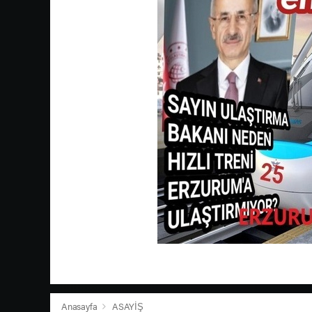
Anasayfa
ASAYİŞ