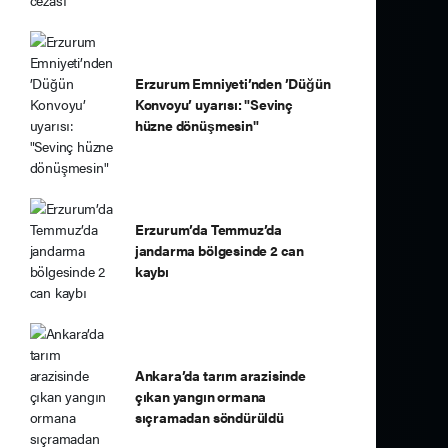
Erzurum Emniyeti’nden ’Düğün
Konvoyu’ uyarısı: "Sevinç
hüzne dönüşmesin"
Erzurum’da Temmuz’da
jandarma bölgesinde 2 can
kaybı
Ankara’da tarım arazisinde
çıkan yangın ormana
sıçramadan söndürüldü