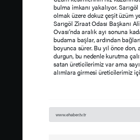
bulma imkanı yakalıyor. Sarıgöl 
olmak üzere dokuz çeşit üzüm yeti
Sarıgöl Ziraat Odası Başkanı Ali
Ovası’nda aralık ayı sonuna kad
budama başlar, ardından bağların 
boyunca sürer. Bu yıl önce don, 
durgun, bu nedenle kurutma çalış
satan üreticilerimiz var ama say
alımlara girmesi üreticilerimiz içi
www.ehaber.tv.tr