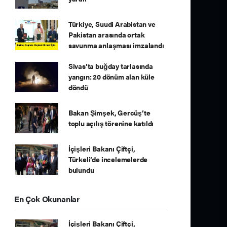
Türkiye, Suudi Arabistan ve
Pakistan arasında ortak
savunma anlaşması imzalandı
Sivas’ta buğday tarlasında
yangın: 20 dönüm alan küle
döndü
Bakan Şimşek, Gercüş’te
toplu açılış törenine katıldı
İçişleri Bakanı Çiftçi,
Türkeli’de incelemelerde
bulundu
En Çok Okunanlar
İçişleri Bakanı Çiftçi,