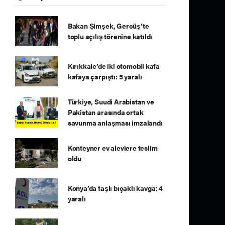
Bakan Şimşek, Gercüş’te
toplu açılış törenine katıldı
Kırıkkale’de iki otomobil kafa
kafaya çarpıştı: 5 yaralı
Türkiye, Suudi Arabistan ve
Pakistan arasında ortak
savunma anlaşması imzalandı
Konteyner ev alevlere teslim
oldu
Konya’da taşlı bıçaklı kavga: 4
yaralı