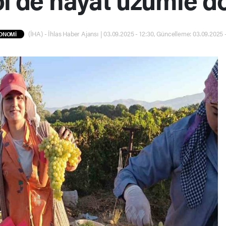
(İHA) - İhlas Haber Ajansı | 03.09.2025 - 12:30, Güncelleme: 03.09.2025 -
ONOMİ