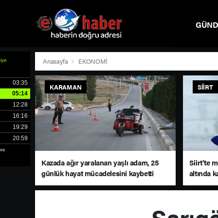
GÜN
SPOR
Anasayfa
EKONOMİ
KARAMAN
SIIRT
Kazada ağır yaralanan yaşlı adam, 25
Siirt’te
günlük hayat mücadelesini kaybetti
altında k
Sarıg