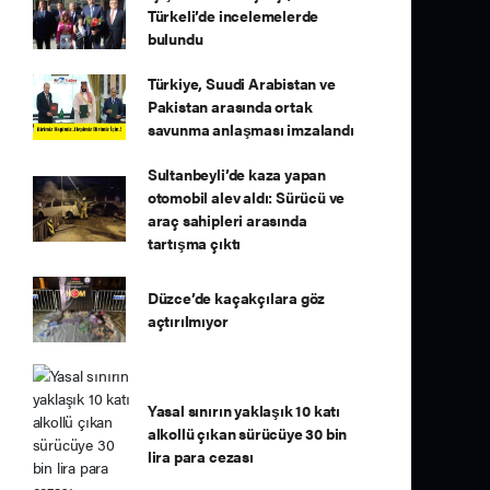
Türkeli’de incelemelerde
bulundu
Türkiye, Suudi Arabistan ve
Pakistan arasında ortak
savunma anlaşması imzalandı
Sultanbeyli’de kaza yapan
otomobil alev aldı: Sürücü ve
araç sahipleri arasında
tartışma çıktı
Düzce’de kaçakçılara göz
açtırılmıyor
Yasal sınırın yaklaşık 10 katı
alkollü çıkan sürücüye 30 bin
lira para cezası