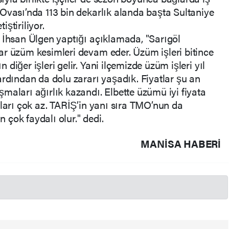
Ovası’nda 113 bin dekarlık alanda başta Sultaniye
ştiriliyor.
 İhsan Ülgen yaptığı açıklamada, "Sarıgöl
ar üzüm kesimleri devam eder. Üzüm işleri bitince
diğer işleri gelir. Yani ilçemizde üzüm işleri yıl
ardından da dolu zararı yaşadık. Fiyatlar şu an
maları ağırlık kazandı. Elbette üzümü iyi fiyata
ıları çok az. TARİŞ’in yanı sıra TMO’nun da
n çok faydalı olur." dedi.
MANISA HABERİ