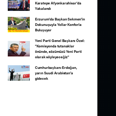
Karatepe Afyonkarahisar’da
Yakalandı
Erzurum'da Başkan Sekmen'in
Dokunuşuyla Yollar Konforla
Buluşuyor
Yeni Parti Genel Başkanı Özel:
"Komisyonda tutanaklar
önünde, sözümüzü Yeni Parti
olarak söyleyeceğiz"
Cumhurbaşkanı Erdoğan,
yarın Suudi Arabistan’a
gidecek