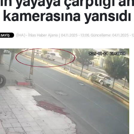
kamerasına yansıdı
(İHA) - İhlas Haber Ajansı | 04.11.2025 - 13:06, Güncelleme: 04.11.2025 - 
ASAYİŞ