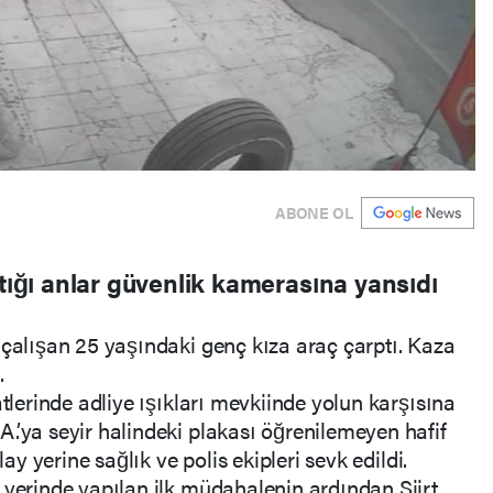
ABONE OL
ptığı anlar güvenlik kamerasına yansıdı
 çalışan 25 yaşındaki genç kıza araç çarptı. Kaza
.
atlerinde adliye ışıkları mevkiinde yolun karşısına
.’ya seyir halindeki plakası öğrenilemeyen hafif
lay yerine sağlık ve polis ekipleri sevk edildi.
 yerinde yapılan ilk müdahalenin ardından Siirt