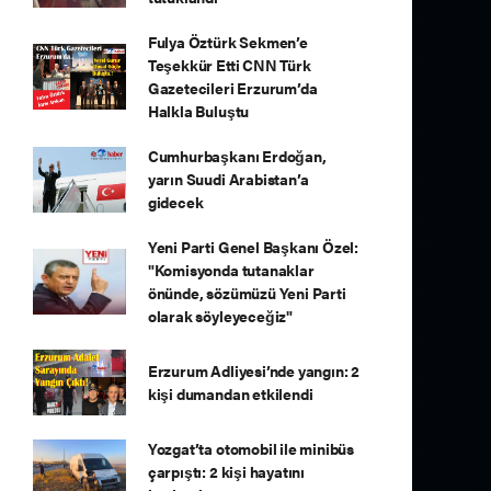
Fulya Öztürk Sekmen’e
Teşekkür Etti CNN Türk
Gazetecileri Erzurum’da
Halkla Buluştu
Cumhurbaşkanı Erdoğan,
yarın Suudi Arabistan’a
gidecek
Yeni Parti Genel Başkanı Özel:
"Komisyonda tutanaklar
önünde, sözümüzü Yeni Parti
olarak söyleyeceğiz"
Erzurum Adliyesi’nde yangın: 2
kişi dumandan etkilendi
Yozgat’ta otomobil ile minibüs
çarpıştı: 2 kişi hayatını