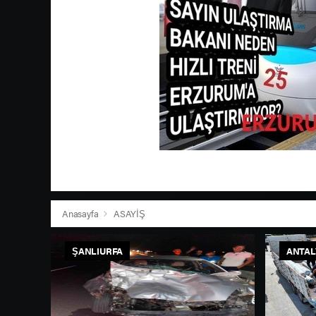
Anasayfa
ASAYİŞ
ŞANLIURFA
ANTAL