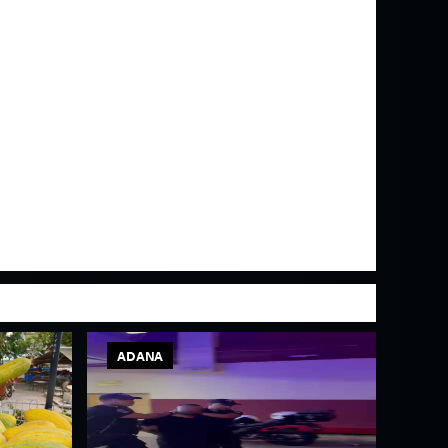
ADANA