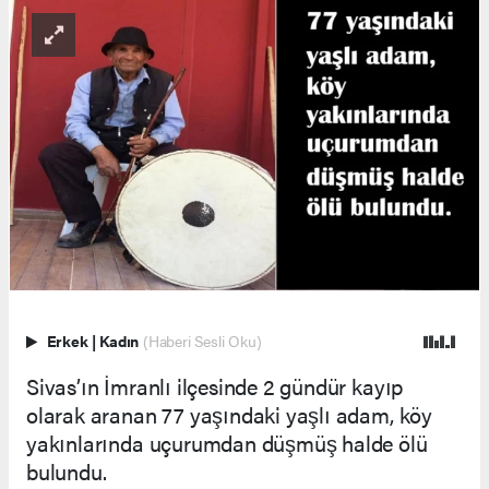
Erkek
|
Kadın
(Haberi Sesli Oku)
Sivas’ın İmranlı ilçesinde 2 gündür kayıp
olarak aranan 77 yaşındaki yaşlı adam, köy
yakınlarında uçurumdan düşmüş halde ölü
bulundu.