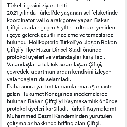
Türkeli ilçesini ziyaret etti.
2021 yılında Türkeli’de yaşanan sel felaketinde
koordinatör vali olarak görev yapan Bakan
Çiftçi, aradan geçen 5 yılın ardından yeniden
ilçeye gelerek çeşitli inceleme ve temaslarda
bulundu. Helikopterle Türkeli’ye ulaşan Bakan
Çiftçi’yi İlçe Huzur Dincel Stadı önünde
protokol üyeleri ve vatandaşlar karşıladı.
Vatandaşlarla tek tek selamlaşan Çiftçi,
çevredeki apartmanlardan kendisini izleyen
vatandaşları da selamladı.
Daha sonra yapımı tamamlanma aşamasına
gelen Hükümet Konağı’nda incelemelerde
bulunan Bakan Çiftçi’yi Kaymakamlık önünde
protokol üyeleri karşıladı. Türkeli Kaymakamı
Muhammed Cezmi Kandemir’den yürütülen
çalışmalar hakkında brifing alan Çiftçi,