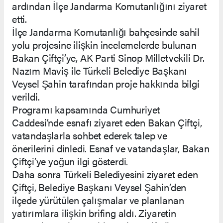
ardından İlçe Jandarma Komutanlığını ziyaret
etti.
İlçe Jandarma Komutanlığı bahçesinde sahil
yolu projesine ilişkin incelemelerde bulunan
Bakan Çiftçi’ye, AK Parti Sinop Milletvekili Dr.
Nazım Maviş ile Türkeli Belediye Başkanı
Veysel Şahin tarafından proje hakkında bilgi
verildi.
Programı kapsamında Cumhuriyet
Caddesi’nde esnafı ziyaret eden Bakan Çiftçi,
vatandaşlarla sohbet ederek talep ve
önerilerini dinledi. Esnaf ve vatandaşlar, Bakan
Çiftçi’ye yoğun ilgi gösterdi.
Daha sonra Türkeli Belediyesini ziyaret eden
Çiftçi, Belediye Başkanı Veysel Şahin’den
ilçede yürütülen çalışmalar ve planlanan
yatırımlara ilişkin brifing aldı. Ziyaretin