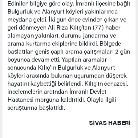
Edinilen bilgiye göre olay, İmranlı ilçesine bağlı
Bulgurluk ve Alanyurt köyleri yakınlarında
meydana geldi. İki gün önce evinden çıkan ve
geri dönmeyen Ali Rıza Kılıç’tan (77) haber
alamayan yakınları, durumu jandarma ve
arama kurtarma ekiplerine bildirdi. Bölgede
başlatılan geniş çaplı arama çalışmaları 2 gün
boyunca devam etti. Yapılan aramalar
sonucunda Kılıç’ın Bulgurluk ve Alanyurt
köyleri arasında bulunan uçurumdan düşerek
hayatını kaybettiği belirlendi. Kılıç’ın cenazesi,
incelemelerin ardından İmranlı Devlet
Hastanesi morguna kaldırıldı. Olayla ilgili
soruşturma başlatıldı.
SIVAS HABERİ