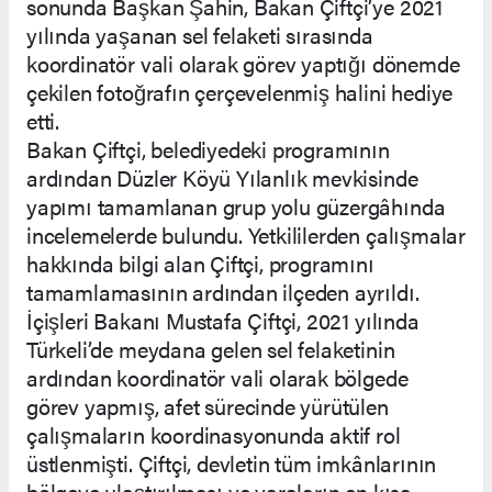
sonunda Başkan Şahin, Bakan Çiftçi’ye 2021
yılında yaşanan sel felaketi sırasında
koordinatör vali olarak görev yaptığı dönemde
çekilen fotoğrafın çerçevelenmiş halini hediye
etti.
Bakan Çiftçi, belediyedeki programının
ardından Düzler Köyü Yılanlık mevkisinde
yapımı tamamlanan grup yolu güzergâhında
incelemelerde bulundu. Yetkililerden çalışmalar
hakkında bilgi alan Çiftçi, programını
tamamlamasının ardından ilçeden ayrıldı.
İçişleri Bakanı Mustafa Çiftçi, 2021 yılında
Türkeli’de meydana gelen sel felaketinin
ardından koordinatör vali olarak bölgede
görev yapmış, afet sürecinde yürütülen
çalışmaların koordinasyonunda aktif rol
üstlenmişti. Çiftçi, devletin tüm imkânlarının
bölgeye ulaştırılması ve yaraların en kısa