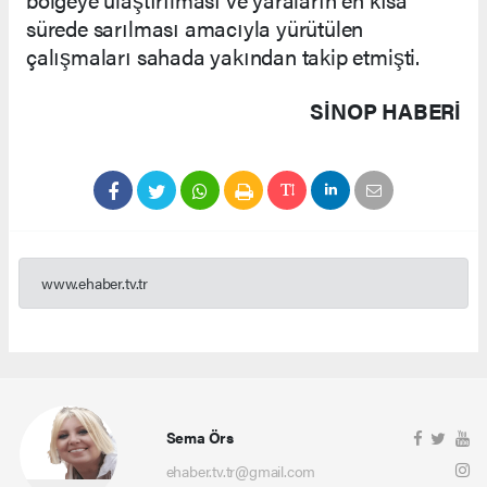
sürede sarılması amacıyla yürütülen
çalışmaları sahada yakından takip etmişti.
SINOP HABERİ
www.ehaber.tv.tr
Sema Örs
ehaber.tv.tr@gmail.com