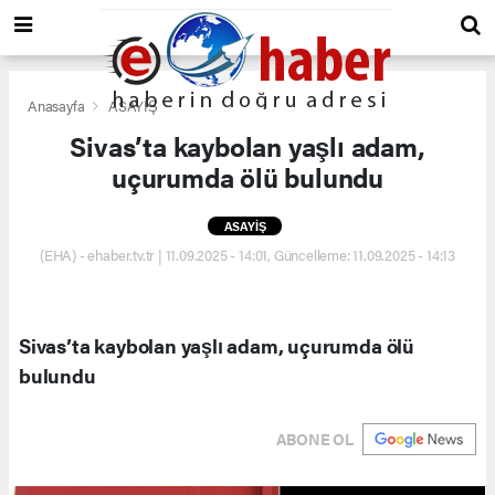
Anasayfa
ASAYİŞ
Sivas’ta kaybolan yaşlı adam,
uçurumda ölü bulundu
ASAYİŞ
(EHA) - ehaber.tv.tr | 11.09.2025 - 14:01, Güncelleme: 11.09.2025 - 14:13
Sivas’ta kaybolan yaşlı adam, uçurumda ölü
bulundu
ABONE OL