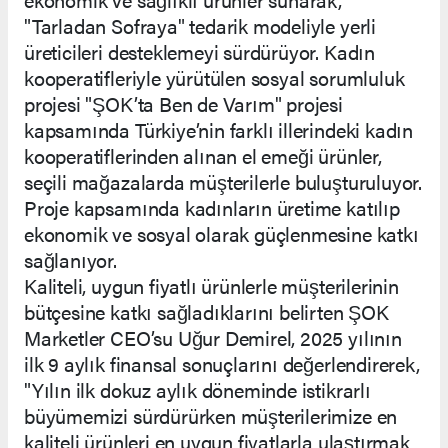
"Tarladan Sofraya" tedarik modeliyle yerli
üreticileri desteklemeyi sürdürüyor. Kadın
kooperatifleriyle yürütülen sosyal sorumluluk
projesi "ŞOK’ta Ben de Varım" projesi
kapsamında Türkiye’nin farklı illerindeki kadın
kooperatiflerinden alınan el emeği ürünler,
seçili mağazalarda müşterilerle buluşturuluyor.
Proje kapsamında kadınların üretime katılıp
ekonomik ve sosyal olarak güçlenmesine katkı
sağlanıyor.
Kaliteli, uygun fiyatlı ürünlerle müşterilerinin
bütçesine katkı sağladıklarını belirten ŞOK
Marketler CEO’su Uğur Demirel, 2025 yılının
ilk 9 aylık finansal sonuçlarını değerlendirerek,
"Yılın ilk dokuz aylık döneminde istikrarlı
büyümemizi sürdürürken müşterilerimize en
kaliteli ürünleri en uygun fiyatlarla ulaştırmak