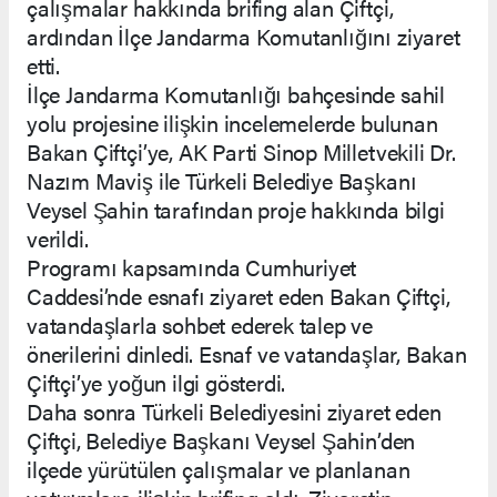
çalışmalar hakkında brifing alan Çiftçi,
ardından İlçe Jandarma Komutanlığını ziyaret
etti.
İlçe Jandarma Komutanlığı bahçesinde sahil
yolu projesine ilişkin incelemelerde bulunan
Bakan Çiftçi’ye, AK Parti Sinop Milletvekili Dr.
Nazım Maviş ile Türkeli Belediye Başkanı
Veysel Şahin tarafından proje hakkında bilgi
verildi.
Programı kapsamında Cumhuriyet
Caddesi’nde esnafı ziyaret eden Bakan Çiftçi,
vatandaşlarla sohbet ederek talep ve
önerilerini dinledi. Esnaf ve vatandaşlar, Bakan
Çiftçi’ye yoğun ilgi gösterdi.
Daha sonra Türkeli Belediyesini ziyaret eden
Çiftçi, Belediye Başkanı Veysel Şahin’den
ilçede yürütülen çalışmalar ve planlanan