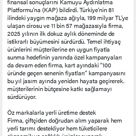
finansal sonuçlarını Kamuyu Aydınlatma
Platformu’na (KAP) bildirdi. Türkiye’nin 81
ilindeki yaygın mağaza ağıyla, 199 milyar TL’ye
ulaşan cirosu ve 11 bin 57 mağazasıyla firma,
2025 yılının ilk dokuz aylık döneminde de
istikrarlı büyümesini sürdürdü. Temel ihtiyaç
ürünlerini müşterilerine en uygun fiyatla
sunma hedefinin yanında özel kampanyaları
da devam eden firma, kart ayındaki "100
üründe geçen senenin fiyatları" kampanyasını
bu yıl jasım ayında yeniden hayata geçirerek.
müşterilerinin bütçesine katkı sağlamayı
sürdürüyor.
Öz markalarla yerli üretime destek
Firma, çiftçiden doğrudan alım yaparak hem
yerli tarımı destekliyor hem tüketicilere
ekonomik ve sağlıklı ürünler sunarak,