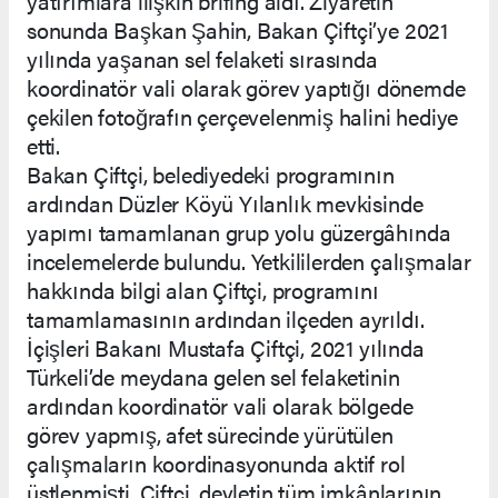
yatırımlara ilişkin brifing aldı. Ziyaretin
sonunda Başkan Şahin, Bakan Çiftçi’ye 2021
yılında yaşanan sel felaketi sırasında
koordinatör vali olarak görev yaptığı dönemde
çekilen fotoğrafın çerçevelenmiş halini hediye
etti.
Bakan Çiftçi, belediyedeki programının
ardından Düzler Köyü Yılanlık mevkisinde
yapımı tamamlanan grup yolu güzergâhında
incelemelerde bulundu. Yetkililerden çalışmalar
hakkında bilgi alan Çiftçi, programını
tamamlamasının ardından ilçeden ayrıldı.
İçişleri Bakanı Mustafa Çiftçi, 2021 yılında
Türkeli’de meydana gelen sel felaketinin
ardından koordinatör vali olarak bölgede
görev yapmış, afet sürecinde yürütülen
çalışmaların koordinasyonunda aktif rol
üstlenmişti. Çiftçi, devletin tüm imkânlarının