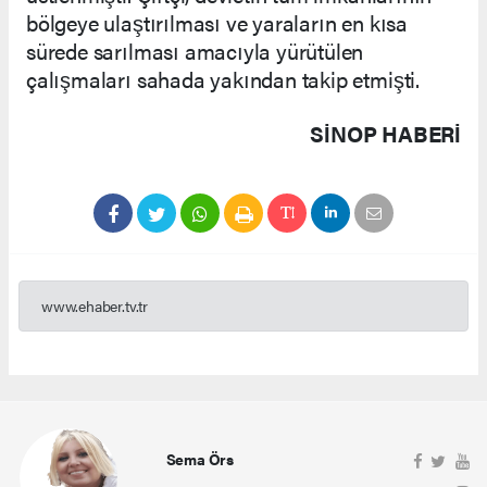
bölgeye ulaştırılması ve yaraların en kısa
sürede sarılması amacıyla yürütülen
çalışmaları sahada yakından takip etmişti.
SINOP HABERİ
www.ehaber.tv.tr
Sema Örs