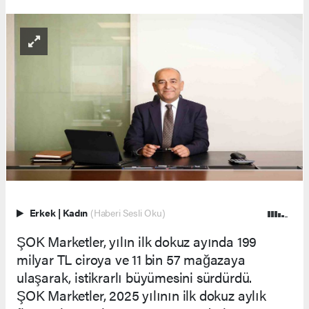
Erkek
|
Kadın
(Haberi Sesli Oku)
ŞOK Marketler, yılın ilk dokuz ayında 199
milyar TL ciroya ve 11 bin 57 mağazaya
ulaşarak, istikrarlı büyümesini sürdürdü.
ŞOK Marketler, 2025 yılının ilk dokuz aylık