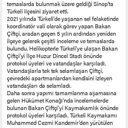
temaslarda bulunmak üzere geldiği Sinop’ta
Türkeli ilçesini ziyaret etti.
2021 yılında Türkeli’de yaşanan sel felaketinde
koordinatör vali olarak görev yapan Bakan
Çiftçi, aradan geçen 5 yılın ardından yeniden
ilçeye gelerek çeşitli inceleme ve temaslarda
bulundu. Helikopterle Türkeli’ye ulaşan Bakan
Çiftçi’yi İlçe Huzur Dincel Stadı önünde
protokol üyeleri ve vatandaşlar karşıladı.
Vatandaşlarla tek tek selamlaşan Çiftçi,
çevredeki apartmanlardan kendisini izleyen
vatandaşları da selamladı.
Daha sonra yapımı tamamlanma aşamasına
gelen Hükümet Konağı’nda incelemelerde
bulunan Bakan Çiftçi’yi Kaymakamlık önünde
protokol üyeleri karşıladı. Türkeli Kaymakamı
Muhammed Cezmi Kandemir’den yürütülen