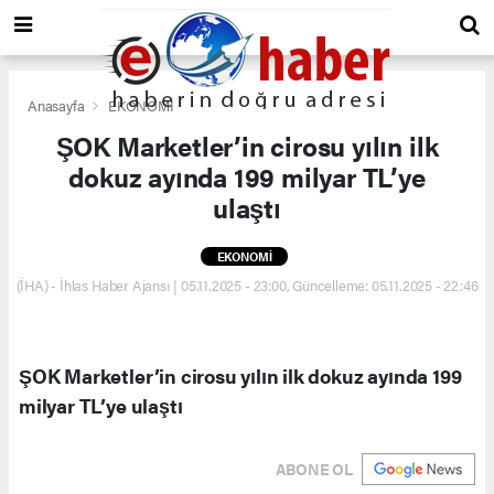
Anasayfa
EKONOMİ
ŞOK Marketler’in cirosu yılın ilk
dokuz ayında 199 milyar TL’ye
ulaştı
EKONOMİ
(İHA) - İhlas Haber Ajansı | 05.11.2025 - 23:00, Güncelleme: 05.11.2025 - 22:46
ŞOK Marketler’in cirosu yılın ilk dokuz ayında 199
milyar TL’ye ulaştı
ABONE OL