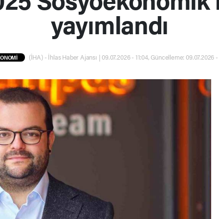
yayımlandı
(İHA) - İhlas Haber Ajansı | 09.07.2026 - 11:04, Güncelleme: 09.07.2026 -
KONOMİ