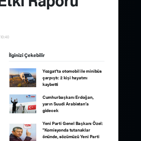
 10:40
İlginizi Çekebilir
Yozgat’ta otomobil ile minibüs
çarpıştı: 2 kişi hayatını
kaybetti
Cumhurbaşkanı Erdoğan,
yarın Suudi Arabistan’a
gidecek
Yeni Parti Genel Başkanı Özel:
"Komisyonda tutanaklar
önünde, sözümüzü Yeni Parti