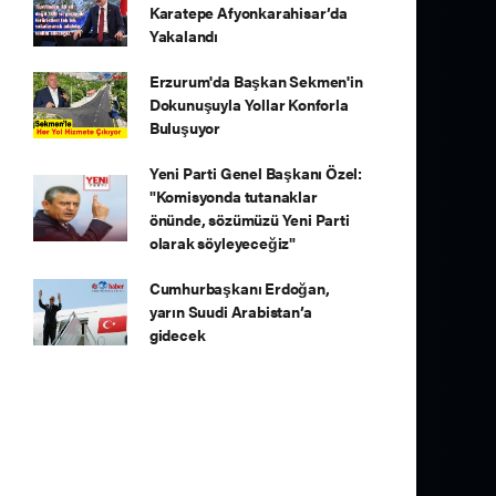
Karatepe Afyonkarahisar’da
Yakalandı
Erzurum'da Başkan Sekmen'in
Dokunuşuyla Yollar Konforla
Buluşuyor
Yeni Parti Genel Başkanı Özel:
"Komisyonda tutanaklar
önünde, sözümüzü Yeni Parti
olarak söyleyeceğiz"
Cumhurbaşkanı Erdoğan,
yarın Suudi Arabistan’a
gidecek