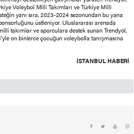
rkiye Voleybol Milli Takımları ve Türkiye Milli
esteğin yanı sıra, 2023-2024 sezonundan bu yana
 sponsorluğunu üstleniyor. Uluslararası arenada
milli takımlar ve sporculara destek sunan Trendyol,
i’yle on binlerce çocuğun voleybolla tanışmasına
İSTANBUL HABERİ