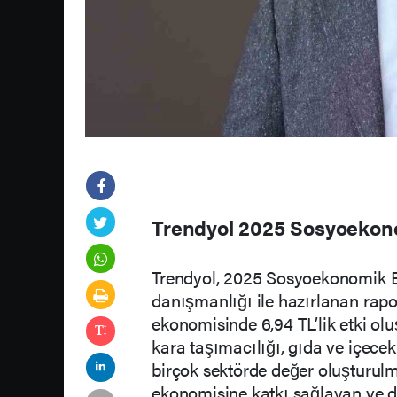
Trendyol 2025 Sosyoekono
Trendyol, 2025 Sosyoekonomik E
danışmanlığı ile hazırlanan rapor
ekonomisinde 6,94 TL’lik etki olu
kara taşımacılığı, gıda ve içecek
birçok sektörde değer oluşturulm
ekonomisine katkı sağlayan ve d