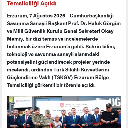
Temsilciliği Açıldı
Erzurum, 7 Ağustos 2026 – Cumhurbaşkanlığı
Savunma Sanayii Başkanı Prof. Dr. Haluk Görgün
ve Milli Güvenlik Kurulu Genel Sekreteri Okay
Memiş, bir dizi temas ve incelemelerde
bulunmak üzere Erzurum’a geldi. Şehrin bilim,
teknoloji ve savunma sanayii alanındaki
potansiyelini güçlendirecek projeler yerinde
incelendi, ardından Türk Silahlı Kuvvetlerini
Güçlendirme Vakfı (TSKGV) Erzurum Bölge
Temsilciliği görkemli bir törenle açıldı.