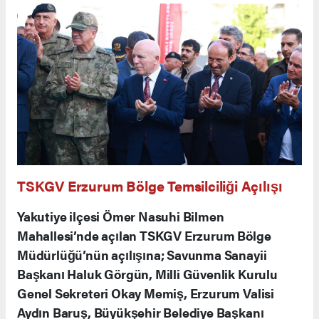
TSKGV Erzurum Bölge Temsilciliği Açılışı
Yakutiye ilçesi Ömer Nasuhi Bilmen
Mahallesi’nde açılan TSKGV Erzurum Bölge
Müdürlüğü’nün açılışına; Savunma Sanayii
Başkanı Haluk Görgün, Milli Güvenlik Kurulu
Genel Sekreteri Okay Memiş, Erzurum Valisi
Aydın Baruş, Büyükşehir Belediye Başkanı