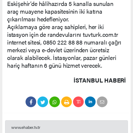
Eskişehir’de hâlihazırda 5 kanalla sunulan
araç muayene kapasitesinin iki katına
çıkarılması hedefleniyor.
Açıklamaya göre araç sahipleri, her iki
istasyon için de randevularını tuvturk.com.tr
internet sitesi, 0850 222 88 88 numaralı çağrı
merkezi veya e-devlet üzerinden ücretsiz
olarak alabilecek. İstasyonlar, pazar günleri
hariç haftanın 6 günü hizmet verecek.
İSTANBUL HABERİ
www.ehaber.tv.tr