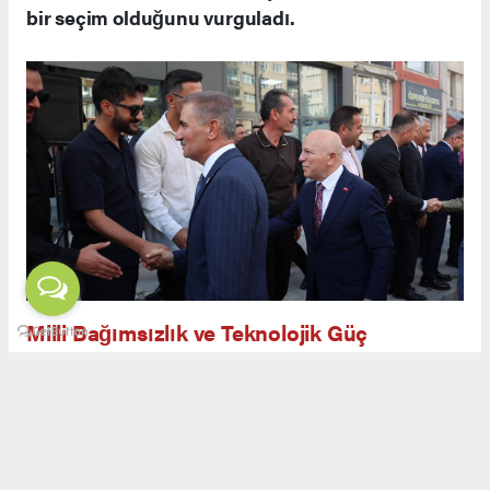
bir seçim olduğunu vurguladı.
Milli Bağımsızlık ve Teknolojik Güç
Açılış töreninde yapılan konuşmalarda, savunma
sanayiinin yalnızca askeri güç değil, aynı
zamanda ekonomik ve teknolojik bağımsızlığın
da teminatı olduğu ifade edildi. Görgün,