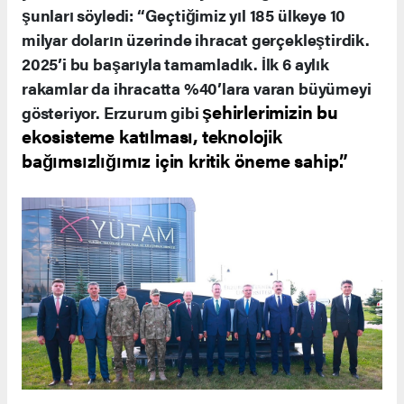
şunları söyledi: “Geçtiğimiz yıl 185 ülkeye 10
milyar doların üzerinde ihracat gerçekleştirdik.
2025’i bu başarıyla tamamladık. İlk 6 aylık
rakamlar da ihracatta %40’lara varan büyümeyi
şehirlerimizin bu
gösteriyor. Erzurum gibi
ekosisteme katılması, teknolojik
bağımsızlığımız için kritik öneme sahip.”