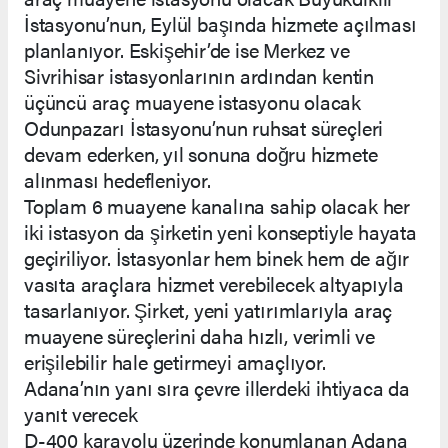
İstasyonu’nun, Eylül başında hizmete açılması
planlanıyor. Eskişehir’de ise Merkez ve
Sivrihisar istasyonlarının ardından kentin
üçüncü araç muayene istasyonu olacak
Odunpazarı İstasyonu’nun ruhsat süreçleri
devam ederken, yıl sonuna doğru hizmete
alınması hedefleniyor.
Toplam 6 muayene kanalına sahip olacak her
iki istasyon da şirketin yeni konseptiyle hayata
geçiriliyor. İstasyonlar hem binek hem de ağır
vasıta araçlara hizmet verebilecek altyapıyla
tasarlanıyor. Şirket, yeni yatırımlarıyla araç
muayene süreçlerini daha hızlı, verimli ve
erişilebilir hale getirmeyi amaçlıyor.
Adana’nın yanı sıra çevre illerdeki ihtiyaca da
yanıt verecek
D-400 karayolu üzerinde konumlanan Adana