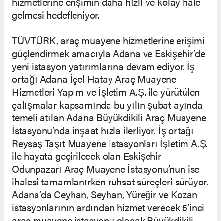
hizmetlerine erişimin daha hızlı ve kolay hale
gelmesi hedefleniyor.
TÜVTÜRK, araç muayene hizmetlerine erişimi
güçlendirmek amacıyla Adana ve Eskişehir’de
yeni istasyon yatırımlarına devam ediyor. İş
ortağı Adana İçel Hatay Araç Muayene
Hizmetleri Yapım ve İşletim A.Ş. ile yürütülen
çalışmalar kapsamında bu yılın şubat ayında
temeli atılan Adana Büyükdikili Araç Muayene
İstasyonu’nda inşaat hızla ilerliyor. İş ortağı
Reysaş Taşıt Muayene İstasyonları İşletim A.Ş.
ile hayata geçirilecek olan Eskişehir
Odunpazarı Araç Muayene İstasyonu’nun ise
ihalesi tamamlanırken ruhsat süreçleri sürüyor.
Adana’da Ceyhan, Seyhan, Yüreğir ve Kozan
istasyonlarının ardından hizmet verecek 5’inci
araç muayene istasyonu olacak Büyükdikili