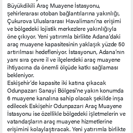
Büyükdikili Araç Muayene İstasyonu,
şehirlerarası otoban bağlantılarına yakınlığı,
Çukurova Uluslararası Havalimanı’na erişimi
ve bölgedeki lojistik merkezlere yakınlığıyla
öne çıkıyor. Yeni yatırımla birlikte Adana’daki
araç muayene kapasitesinin yaklaşık yüzde 50
artırılması hedefleniyor. İstasyonun, Adana’nın
yanı sıra çevre il ve ilçelerdeki araç muayene
ihtiyacına da önemli ölçüde katkı sağlaması
bekleniyor.
Eskişehir’de kapasite iki katına çıkacak
Odunpazarı Sanayi Bölgesi’ne yakın konumda
6 muayene kanalına sahip olacak şekilde inşa
edilecek Eskişehir Odunpazarı Araç Muayene
İstasyonu ise özellikle bölgedeki işletmelerin ve
vatandaşların araç muayene hizmetlerine
erişimini kolaylaştıracak. Yeni yatırımla birlikte