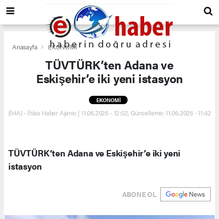
Anasayfa
EKONOMİ
TÜVTÜRK’ten Adana ve
Eskişehir’e iki yeni istasyon
EKONOMİ
(İHA) - İhlas Haber Ajansı | 11.06.2026 - 12:02, Güncelleme: 11.06.2026 - 11:42
TÜVTÜRK’ten Adana ve Eskişehir’e iki yeni
istasyon
ABONE OL