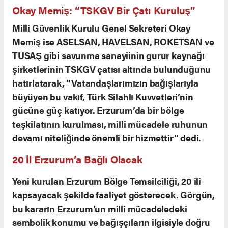
Okay Memiş: “TSKGV Bir Çatı Kuruluş”
Milli Güvenlik Kurulu Genel Sekreteri Okay
Memiş ise ASELSAN, HAVELSAN, ROKETSAN ve
TUSAŞ gibi savunma sanayiinin gurur kaynağı
şirketlerinin TSKGV çatısı altında bulunduğunu
hatırlatarak, “Vatandaşlarımızın bağışlarıyla
büyüyen bu vakıf, Türk Silahlı Kuvvetleri’nin
gücüne güç katıyor. Erzurum’da bir bölge
teşkilatının kurulması, milli mücadele ruhunun
devamı niteliğinde önemli bir hizmettir” dedi.
20 İl Erzurum’a Bağlı Olacak
Yeni kurulan Erzurum Bölge Temsilciliği, 20 ili
kapsayacak şekilde faaliyet gösterecek. Görgün,
bu kararın Erzurum’un milli mücadeledeki
sembolik konumu ve bağışçıların ilgisiyle doğru