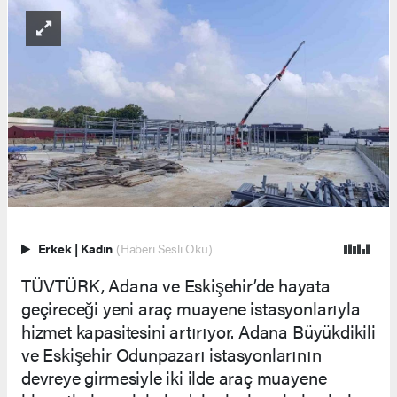
Erkek
|
Kadın
(Haberi Sesli Oku)
TÜVTÜRK, Adana ve Eskişehir’de hayata
geçireceği yeni araç muayene istasyonlarıyla
hizmet kapasitesini artırıyor. Adana Büyükdikili
ve Eskişehir Odunpazarı istasyonlarının
devreye girmesiyle iki ilde araç muayene