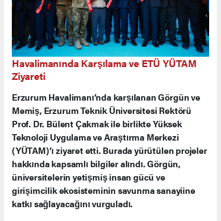
Havalimanında Karşılama ve ETÜ YÜTAM
Ziyareti
Erzurum Havalimanı’nda karşılanan Görgün ve
Memiş, Erzurum Teknik Üniversitesi Rektörü
Prof. Dr. Bülent Çakmak ile birlikte Yüksek
Teknoloji Uygulama ve Araştırma Merkezi
(YÜTAM)’ı ziyaret etti. Burada yürütülen projeler
hakkında kapsamlı bilgiler alındı. Görgün,
üniversitelerin yetişmiş insan gücü ve
girişimcilik ekosisteminin savunma sanayiine
katkı sağlayacağını vurguladı.