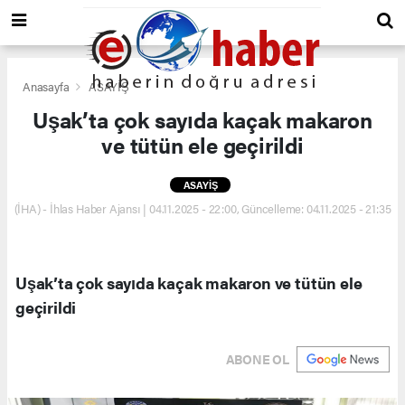
Anasayfa
ASAYİŞ
Uşak’ta çok sayıda kaçak makaron
ve tütün ele geçirildi
ASAYİŞ
(İHA) - İhlas Haber Ajansı | 04.11.2025 - 22:00, Güncelleme: 04.11.2025 - 21:35
Uşak’ta çok sayıda kaçak makaron ve tütün ele
geçirildi
ABONE OL