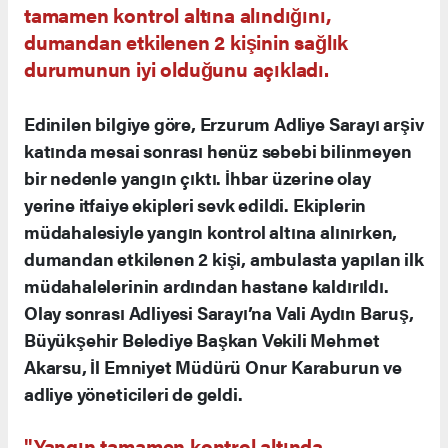
tamamen kontrol altına alındığını,
dumandan etkilenen 2 kişinin sağlık
durumunun iyi olduğunu açıkladı.
Edinilen bilgiye göre, Erzurum Adliye Sarayı arşiv
katında mesai sonrası henüz sebebi bilinmeyen
bir nedenle yangın çıktı. İhbar üzerine olay
yerine itfaiye ekipleri sevk edildi. Ekiplerin
müdahalesiyle yangın kontrol altına alınırken,
dumandan etkilenen 2 kişi, ambulasta yapılan ilk
müdahalelerinin ardından hastane kaldırıldı.
Olay sonrası Adliyesi Sarayı’na Vali Aydın Baruş,
Büyükşehir Belediye Başkan Vekili Mehmet
Akarsu, İl Emniyet Müdürü Onur Karaburun ve
adliye yöneticileri de geldi.
"Yangın tamamen kontrol altında,