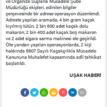
ve Organize Suçlarla Mücadele Şube
Müdürlüğü ekipleri, edinilen bilgiler
çerçevesinde bir adrese operasyon düzenlendi.
Adreste yapılan aramada, 4 bin gram kaçak
kıyılmış tütün, 2 bin 600 adet kaçak dolu
makaron, 2 bin 400 adet kaçak boş makaron
ve 2 adet sigara sarma makinesi ele geçirildi.
Öte yandan yapılan operasyonlarda, 2 kişi
hakkında 5607 Sayılı Kaçakçılıkla Mücadele
Kanununa Muhalefet kapsamında adli tahkikat
başlatıldı.
UŞAK HABERİ