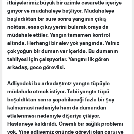
itfaiyelerimiz büyük bir azimle cesaretle içeriye
giriyor ve müdahaleye başlıyor. Müdahaleye
başladıktan bir süre sonra yangının çıkış
noktası, esas çıkış yerini bularak oraya da
müdahale ettiler. Yangın tamamen kontrol
altında. Herhangi bir alev yok yangında. Yalnız
çok yoğun bir duman var içeride. Bu dumanın
tahliyesi için çalışıyorlar. Yangını ilk gören
arkadaş, gece görevlisi.
Adliyedeki bu arkadaşımız yangın tüpüyle
müdahale etmek istiyor. Tabii yangın tüpü
boşaldıktan sonra yapabileceği fazla bir şey
kalmaması nedeniyle hem de dumandan
etkilenmesi nedeniyle dışarıya çıkıyor.
Hastaneye kaldırıldı. Önemli bir sağlık problemi
yok. Yine adliyemiz önünde görevli olan çarşı ve