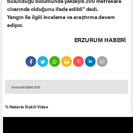
bulunduğu bölümünde yaklaşık 200 metrekare
civarında olduğunu ifade edildi" dedi.
Yangın ile ilgili inceleme ve araştırma devam
ediyor.
ERZURUM HABERİ
www.ehaber.tv.tr
Haberle İlişkili Video