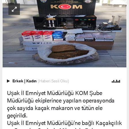
Erkek
|
Kadın
(Haberi Sesli Oku)
Uşak İl Emniyet Müdürlüğü KOM Şube
Müdürlüğü ekiplerince yapılan operasyonda
çok sayıda kaçak makaron ve tütün ele
geçirildi.
Uşak İl Emniyet Müdürlüğü’ne bağlı Kaçakçılık