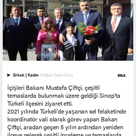
Erkek
|
Kadın
(Haberi Sesli Oku)
İçişleri Bakanı Mustafa Çiftçi, çeşitli
temaslarda bulunmak üzere geldiği Sinop’ta
Türkeli ilçesini ziyaret etti.
2021 yılında Türkeli’de yaşanan sel felaketinde
koordinatör vali olarak görev yapan Bakan
Çiftçi, aradan geçen 5 yılın ardından yeniden
ilçeye gelerek çeşitli inceleme ve temaslarda