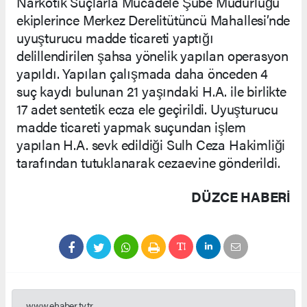
Narkotik Suçlarla Mücadele Şube Müdürlüğü
ekiplerince Merkez Derelitütüncü Mahallesi’nde
uyuşturucu madde ticareti yaptığı
delillendirilen şahsa yönelik yapılan operasyon
yapıldı. Yapılan çalışmada daha önceden 4
suç kaydı bulunan 21 yaşındaki H.A. ile birlikte
17 adet sentetik ecza ele geçirildi. Uyuşturucu
madde ticareti yapmak suçundan işlem
yapılan H.A. sevk edildiği Sulh Ceza Hakimliği
tarafından tutuklanarak cezaevine gönderildi.
DÜZCE HABERİ
www.ehaber.tv.tr