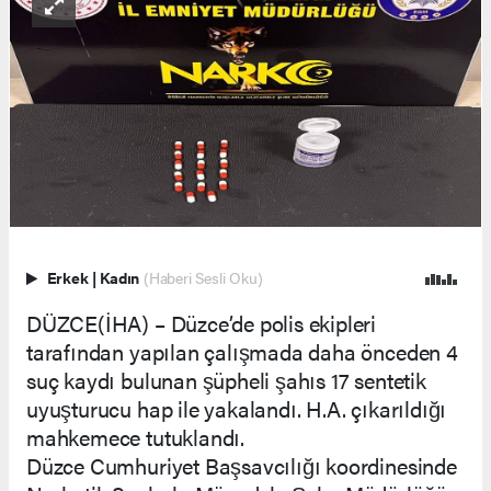
Erkek
|
Kadın
(Haberi Sesli Oku)
DÜZCE(İHA) – Düzce’de polis ekipleri
tarafından yapılan çalışmada daha önceden 4
suç kaydı bulunan şüpheli şahıs 17 sentetik
uyuşturucu hap ile yakalandı. H.A. çıkarıldığı
mahkemece tutuklandı.
Düzce Cumhuriyet Başsavcılığı koordinesinde