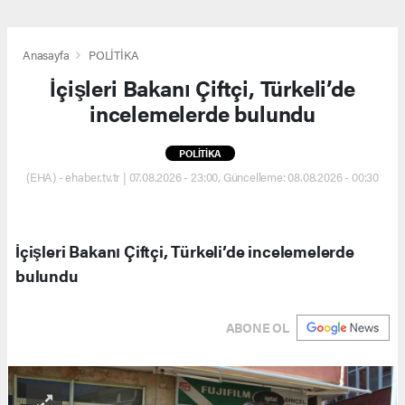
Anasayfa
POLİTİKA
İçişleri Bakanı Çiftçi, Türkeli’de
incelemelerde bulundu
POLİTİKA
(EHA) - ehaber.tv.tr | 07.08.2026 - 23:00, Güncelleme: 08.08.2026 - 00:30
İçişleri Bakanı Çiftçi, Türkeli’de incelemelerde
bulundu
ABONE OL