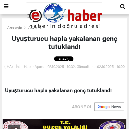
Anasayfa
ASAYİŞ
Uyuşturucu hapla yakalanan genç
tutuklandı
ASAYİŞ
(İHA) - İhlas Haber Ajansı | 02.10.2025 - 10:32, Güncelleme: 02.10.2025 - 10:00
Uyuşturucu hapla yakalanan genç tutuklandı
ABONE OL