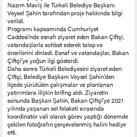
Nazım Maviş ile Türkeli Belediye Başkanı
Veysel Şahin tarafından proje hakkında bilgi
verildi.
Programı kapsamında Cumhuriyet
Caddesi’nde esnafı ziyaret eden Bakan Çiftçi,
vatandaşlarla sohbet ederek talep ve
önerilerini dinledi. Esnaf ve vatandaşlar, Bakan
Çiftçi’ye yoğun ilgi gösterdi.
Daha sonra Türkeli Belediyesini ziyaret eden
Çiftçi, Belediye Başkanı Veysel Şahin’den
ilçede yürütülen çalışmalar ve planlanan
yatırımlara ilişkin brifing aldı. Ziyaretin
sonunda Başkan Şahin, Bakan Çiftçi’ye 2021
yılında yaşanan sel felaketi sırasında
koordinatör vali olarak görev yaptığı dönemde
çekilen fotoğrafın çerçevelenmiş halini hediye
etti.