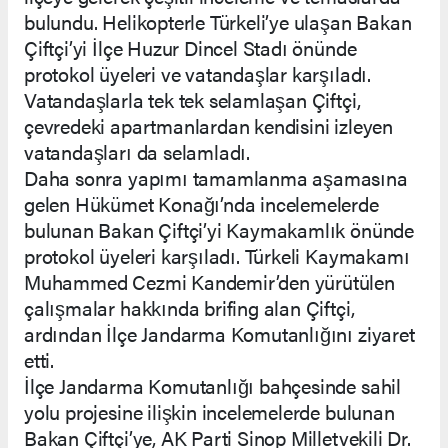
bulundu. Helikopterle Türkeli’ye ulaşan Bakan
Çiftçi’yi İlçe Huzur Dincel Stadı önünde
protokol üyeleri ve vatandaşlar karşıladı.
Vatandaşlarla tek tek selamlaşan Çiftçi,
çevredeki apartmanlardan kendisini izleyen
vatandaşları da selamladı.
Daha sonra yapımı tamamlanma aşamasına
gelen Hükümet Konağı’nda incelemelerde
bulunan Bakan Çiftçi’yi Kaymakamlık önünde
protokol üyeleri karşıladı. Türkeli Kaymakamı
Muhammed Cezmi Kandemir’den yürütülen
çalışmalar hakkında brifing alan Çiftçi,
ardından İlçe Jandarma Komutanlığını ziyaret
etti.
İlçe Jandarma Komutanlığı bahçesinde sahil
yolu projesine ilişkin incelemelerde bulunan
Bakan Çiftçi’ye, AK Parti Sinop Milletvekili Dr.