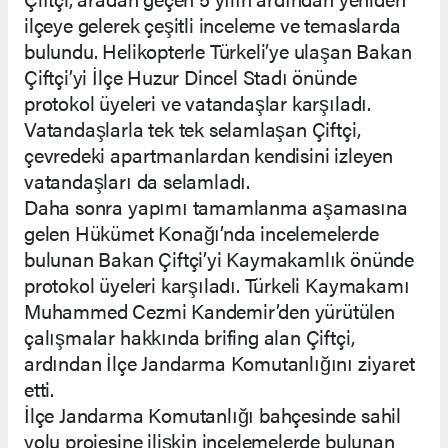
ilçeye gelerek çeşitli inceleme ve temaslarda
bulundu. Helikopterle Türkeli’ye ulaşan Bakan
Çiftçi’yi İlçe Huzur Dincel Stadı önünde
protokol üyeleri ve vatandaşlar karşıladı.
Vatandaşlarla tek tek selamlaşan Çiftçi,
çevredeki apartmanlardan kendisini izleyen
vatandaşları da selamladı.
Daha sonra yapımı tamamlanma aşamasına
gelen Hükümet Konağı’nda incelemelerde
bulunan Bakan Çiftçi’yi Kaymakamlık önünde
protokol üyeleri karşıladı. Türkeli Kaymakamı
Muhammed Cezmi Kandemir’den yürütülen
çalışmalar hakkında brifing alan Çiftçi,
ardından İlçe Jandarma Komutanlığını ziyaret
etti.
İlçe Jandarma Komutanlığı bahçesinde sahil
yolu projesine ilişkin incelemelerde bulunan