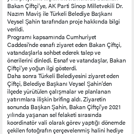
Bakan Çiftçi’ye, AK Parti Sinop Milletvekili Dr.
Nazım Maviş ile Türkeli Belediye Başkanı
Veysel Şahin tarafından proje hakkında bilgi
verildi.
Programı kapsamında Cumhuriyet
Caddesi’nde esnafı ziyaret eden Bakan Çiftçi,
vatandaşlarla sohbet ederek talep ve
önerilerini dinledi. Esnaf ve vatandaşlar, Bakan
Çiftçi’ye yoğun ilgi gösterdi.
Daha sonra Türkeli Belediyesini ziyaret eden
Çiftçi, Belediye Başkanı Veysel Şahin’den
ilçede yürütülen çalışmalar ve planlanan
yatırımlara ilişkin brifing aldı. Ziyaretin
sonunda Başkan Şahin, Bakan Çiftçi’ye 2021
yılında yaşanan sel felaketi sırasında
koordinatör vali olarak görev yaptığı dönemde
çekilen fotoğrafın çerçevelenmiş halini hediye