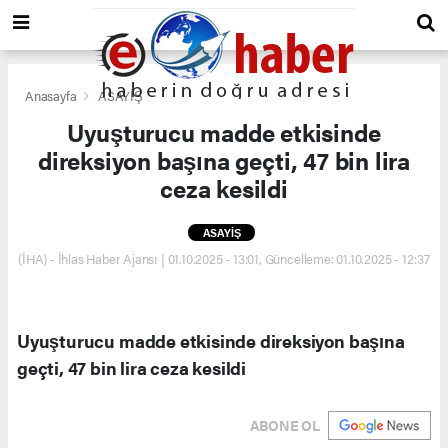
Anasayfa
ASAYİŞ
Uyuşturucu madde etkisinde
direksiyon başına geçti, 47 bin lira
ceza kesildi
ASAYİŞ
(İHA) - İhlas Haber Ajansı | 01.10.2025 - 13:01, Güncelleme: 01.10.2025 - 12:37
Uyuşturucu madde etkisinde direksiyon başına
geçti, 47 bin lira ceza kesildi
ABONE OL