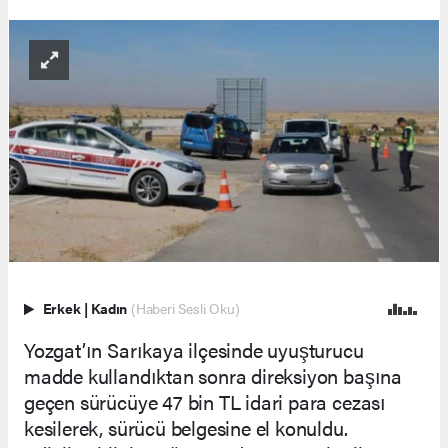
Erkek
|
Kadın
(Haberi Sesli Oku)
Yozgat’ın Sarıkaya ilçesinde uyuşturucu
madde kullandıktan sonra direksiyon başına
geçen sürücüye 47 bin TL idari para cezası
kesilerek, sürücü belgesine el konuldu.