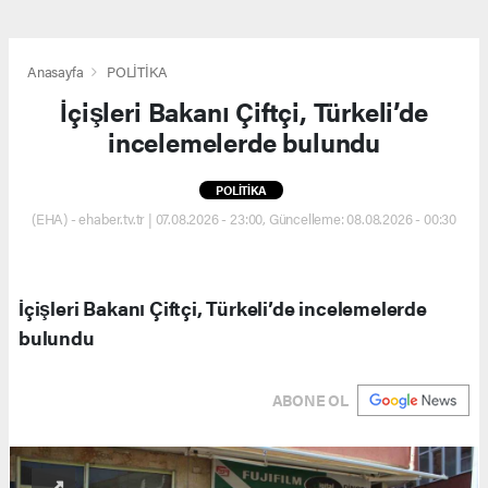
Anasayfa
POLİTİKA
İçişleri Bakanı Çiftçi, Türkeli’de
incelemelerde bulundu
POLİTİKA
(EHA) - ehaber.tv.tr | 07.08.2026 - 23:00, Güncelleme: 08.08.2026 - 00:30
İçişleri Bakanı Çiftçi, Türkeli’de incelemelerde
bulundu
ABONE OL