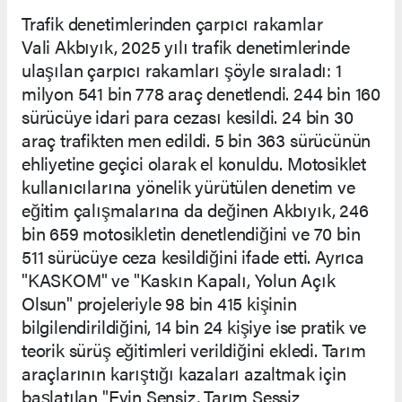
Trafik denetimlerinden çarpıcı rakamlar
Vali Akbıyık, 2025 yılı trafik denetimlerinde
ulaşılan çarpıcı rakamları şöyle sıraladı: 1
milyon 541 bin 778 araç denetlendi. 244 bin 160
sürücüye idari para cezası kesildi. 24 bin 30
araç trafikten men edildi. 5 bin 363 sürücünün
ehliyetine geçici olarak el konuldu. Motosiklet
kullanıcılarına yönelik yürütülen denetim ve
eğitim çalışmalarına da değinen Akbıyık, 246
bin 659 motosikletin denetlendiğini ve 70 bin
511 sürücüye ceza kesildiğini ifade etti. Ayrıca
"KASKOM" ve "Kaskın Kapalı, Yolun Açık
Olsun" projeleriyle 98 bin 415 kişinin
bilgilendirildiğini, 14 bin 24 kişiye ise pratik ve
teorik sürüş eğitimleri verildiğini ekledi. Tarım
araçlarının karıştığı kazaları azaltmak için
başlatılan "Evin Sensiz, Tarım Sessiz