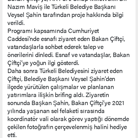
Nazım Maviş ile Türkeli Belediye Başkanı
Veysel Şahin tarafından proje hakkında bilgi
verildi.
Programı kapsamında Cumhuriyet
Caddesi’nde esnafı ziyaret eden Bakan Çiftçi,
vatandaşlarla sohbet ederek talep ve
önerilerini dinledi. Esnaf ve vatandaşlar, Bakan
Çiftçi’ye yoğun ilgi gösterdi.
Daha sonra Türkeli Belediyesini ziyaret eden
Çiftçi, Belediye Başkanı Veysel Şahin’den
ilçede yürütülen çalışmalar ve planlanan
yatırımlara ilişkin brifing aldı. Ziyaretin
sonunda Başkan Şahin, Bakan Çiftçi’ye 2021
yılında yaşanan sel felaketi sırasında
koordinatör vali olarak görev yaptığı dönemde
çekilen fotoğrafın çerçevelenmiş halini hediye
etti.