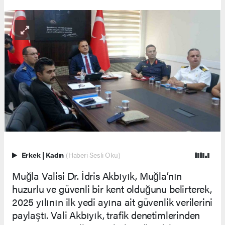
Erkek
|
Kadın
(Haberi Sesli Oku)
Muğla Valisi Dr. İdris Akbıyık, Muğla’nın
huzurlu ve güvenli bir kent olduğunu belirterek,
2025 yılının ilk yedi ayına ait güvenlik verilerini
paylaştı. Vali Akbıyık, trafik denetimlerinden