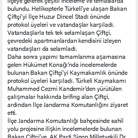
ilçeye gelerek çeşitli inceleme ve temaslarda
bulundu. Helikopterle Türkeli’ye ulaşan Bakan
Çiftçi’yi İlçe Huzur Dincel Stadı önünde
protokol üyeleri ve vatandaşlar karşıladı.
Vatandaşlarla tek tek selamlaşan Çiftçi,
çevredeki apartmanlardan kendisini izleyen
vatandaşları da selamladı.
Daha sonra yapımı tamamlanma aşamasına
gelen Hükümet Konağı’nda incelemelerde
bulunan Bakan Çiftçi’yi Kaymakamlık önünde
protokol üyeleri karşıladı. Türkeli Kaymakamı
Muhammed Cezmi Kandemir’den yürütülen
çalışmalar hakkında brifing alan Çiftçi,
ardından İlçe Jandarma Komutanlığını ziyaret
etti.
İlçe Jandarma Komutanlığı bahçesinde sahil
yolu projesine ilişkin incelemelerde bulunan
Bakan Çiftçi’ye, AK Parti Sinop Milletvekili Dr.