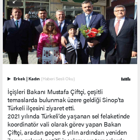
Erkek
|
Kadın
(Haberi Sesli Oku)
İçişleri Bakanı Mustafa Çiftçi, çeşitli
temaslarda bulunmak üzere geldiği Sinop’ta
Türkeli ilçesini ziyaret etti.
2021 yılında Türkeli’de yaşanan sel felaketinde
koordinatör vali olarak görev yapan Bakan
Çiftçi, aradan geçen 5 yılın ardından yeniden