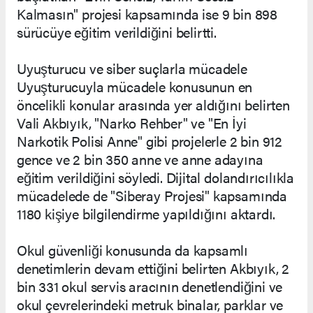
Kalmasın" projesi kapsamında ise 9 bin 898
sürücüye eğitim verildiğini belirtti.
Uyuşturucu ve siber suçlarla mücadele
Uyuşturucuyla mücadele konusunun en
öncelikli konular arasında yer aldığını belirten
Vali Akbıyık, "Narko Rehber" ve "En İyi
Narkotik Polisi Anne" gibi projelerle 2 bin 912
gence ve 2 bin 350 anne ve anne adayına
eğitim verildiğini söyledi. Dijital dolandırıcılıkla
mücadelede de "Siberay Projesi" kapsamında
1180 kişiye bilgilendirme yapıldığını aktardı.
Okul güvenliği konusunda da kapsamlı
denetimlerin devam ettiğini belirten Akbıyık, 2
bin 331 okul servis aracının denetlendiğini ve
okul çevrelerindeki metruk binalar, parklar ve