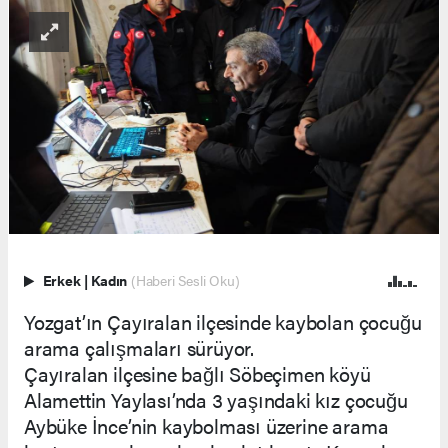
Erkek
|
Kadın
(Haberi Sesli Oku)
Yozgat’ın Çayıralan ilçesinde kaybolan çocuğu
arama çalışmaları sürüyor.
Çayıralan ilçesine bağlı Söbeçimen köyü
Alamettin Yaylası’nda 3 yaşındaki kız çocuğu
Aybüke İnce’nin kaybolması üzerine arama