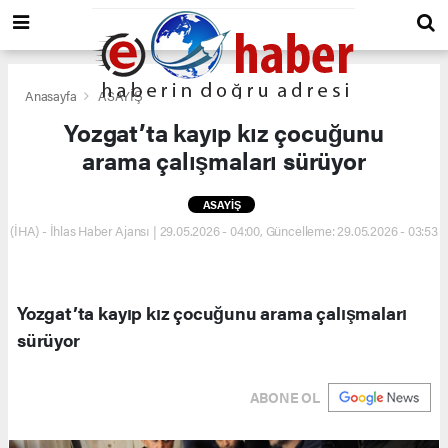
Anasayfa
ASAYİŞ
Yozgat’ta kayıp kız çocuğunu
arama çalışmaları sürüyor
ASAYİŞ
(İHA) - İhlas Haber Ajansı | 29.05.2026 - 04:00, Güncelleme: 29.05.2026 - 03:53
Yozgat’ta kayıp kız çocuğunu arama çalışmaları
sürüyor
ABONE OL