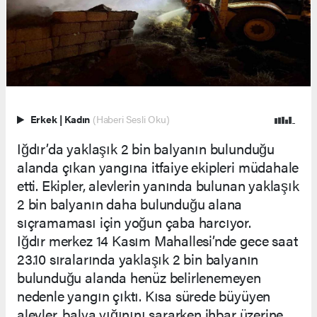
Erkek
|
Kadın
(Haberi Sesli Oku)
Iğdır’da yaklaşık 2 bin balyanın bulunduğu
alanda çıkan yangına itfaiye ekipleri müdahale
etti. Ekipler, alevlerin yanında bulunan yaklaşık
2 bin balyanın daha bulunduğu alana
sıçramaması için yoğun çaba harcıyor.
Iğdır merkez 14 Kasım Mahallesi’nde gece saat
23.10 sıralarında yaklaşık 2 bin balyanın
bulunduğu alanda henüz belirlenemeyen
nedenle yangın çıktı. Kısa sürede büyüyen
alevler, balya yığınını sararken ihbar üzerine