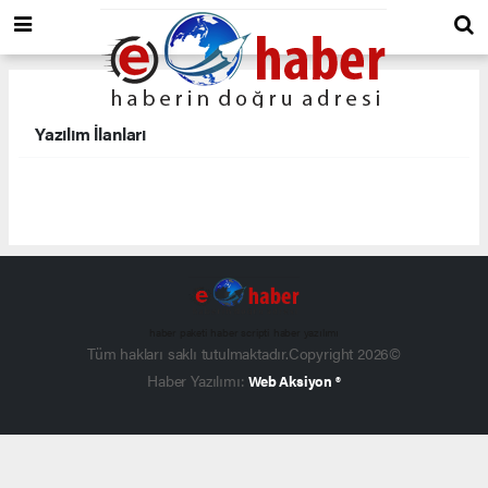
Yazılım İlanları
haber paketi
haber scripti
haber yazılımı
Tüm hakları saklı tutulmaktadır.Copyright 2026©
Haber Yazılımı:
Web Aksiyon ®