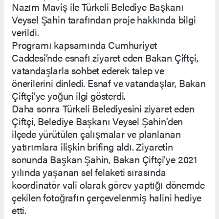
Nazım Maviş ile Türkeli Belediye Başkanı
Veysel Şahin tarafından proje hakkında bilgi
verildi.
Programı kapsamında Cumhuriyet
Caddesi’nde esnafı ziyaret eden Bakan Çiftçi,
vatandaşlarla sohbet ederek talep ve
önerilerini dinledi. Esnaf ve vatandaşlar, Bakan
Çiftçi’ye yoğun ilgi gösterdi.
Daha sonra Türkeli Belediyesini ziyaret eden
Çiftçi, Belediye Başkanı Veysel Şahin’den
ilçede yürütülen çalışmalar ve planlanan
yatırımlara ilişkin brifing aldı. Ziyaretin
sonunda Başkan Şahin, Bakan Çiftçi’ye 2021
yılında yaşanan sel felaketi sırasında
koordinatör vali olarak görev yaptığı dönemde
çekilen fotoğrafın çerçevelenmiş halini hediye
etti.