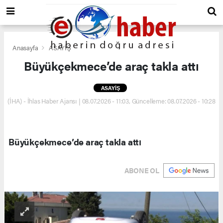
Anasayfa
ASAYİŞ
Büyükçekmece’de araç takla attı
ASAYİŞ
(İHA) - İhlas Haber Ajansı | 08.07.2026 - 11:03, Güncelleme: 08.07.2026 - 10:28
Büyükçekmece’de araç takla attı
ABONE OL