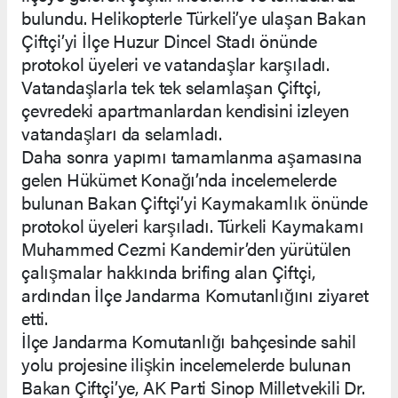
bulundu. Helikopterle Türkeli’ye ulaşan Bakan
Çiftçi’yi İlçe Huzur Dincel Stadı önünde
protokol üyeleri ve vatandaşlar karşıladı.
Vatandaşlarla tek tek selamlaşan Çiftçi,
çevredeki apartmanlardan kendisini izleyen
vatandaşları da selamladı.
Daha sonra yapımı tamamlanma aşamasına
gelen Hükümet Konağı’nda incelemelerde
bulunan Bakan Çiftçi’yi Kaymakamlık önünde
protokol üyeleri karşıladı. Türkeli Kaymakamı
Muhammed Cezmi Kandemir’den yürütülen
çalışmalar hakkında brifing alan Çiftçi,
ardından İlçe Jandarma Komutanlığını ziyaret
etti.
İlçe Jandarma Komutanlığı bahçesinde sahil
yolu projesine ilişkin incelemelerde bulunan
Bakan Çiftçi’ye, AK Parti Sinop Milletvekili Dr.