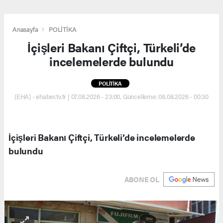
Anasayfa
POLİTİKA
İçişleri Bakanı Çiftçi, Türkeli’de
incelemelerde bulundu
POLİTİKA
(EHA) - ehaber.tv.tr | 07.08.2026 - 23:00, Güncelleme: 08.08.2026 - 00:30
İçişleri Bakanı Çiftçi, Türkeli’de incelemelerde
bulundu
ABONE OL