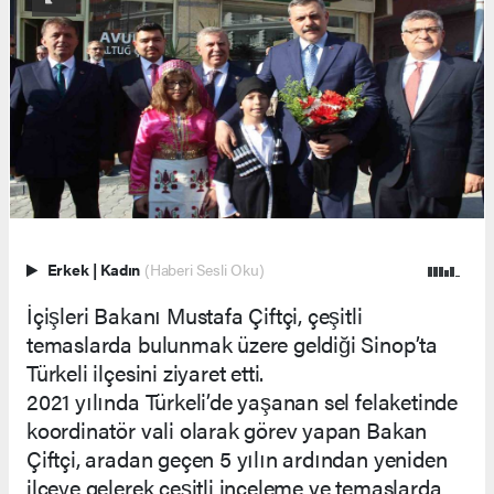
Erkek
|
Kadın
(Haberi Sesli Oku)
İçişleri Bakanı Mustafa Çiftçi, çeşitli
temaslarda bulunmak üzere geldiği Sinop’ta
Türkeli ilçesini ziyaret etti.
2021 yılında Türkeli’de yaşanan sel felaketinde
koordinatör vali olarak görev yapan Bakan
Çiftçi, aradan geçen 5 yılın ardından yeniden
ilçeye gelerek çeşitli inceleme ve temaslarda