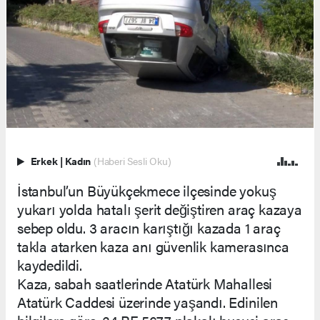
Erkek
|
Kadın
(Haberi Sesli Oku)
İstanbul’un Büyükçekmece ilçesinde yokuş
yukarı yolda hatalı şerit değiştiren araç kazaya
sebep oldu. 3 aracın karıştığı kazada 1 araç
takla atarken kaza anı güvenlik kamerasınca
kaydedildi.
Kaza, sabah saatlerinde Atatürk Mahallesi
Atatürk Caddesi üzerinde yaşandı. Edinilen