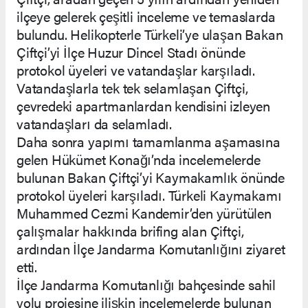
ilçeye gelerek çeşitli inceleme ve temaslarda
bulundu. Helikopterle Türkeli’ye ulaşan Bakan
Çiftçi’yi İlçe Huzur Dincel Stadı önünde
protokol üyeleri ve vatandaşlar karşıladı.
Vatandaşlarla tek tek selamlaşan Çiftçi,
çevredeki apartmanlardan kendisini izleyen
vatandaşları da selamladı.
Daha sonra yapımı tamamlanma aşamasına
gelen Hükümet Konağı’nda incelemelerde
bulunan Bakan Çiftçi’yi Kaymakamlık önünde
protokol üyeleri karşıladı. Türkeli Kaymakamı
Muhammed Cezmi Kandemir’den yürütülen
çalışmalar hakkında brifing alan Çiftçi,
ardından İlçe Jandarma Komutanlığını ziyaret
etti.
İlçe Jandarma Komutanlığı bahçesinde sahil
yolu projesine ilişkin incelemelerde bulunan