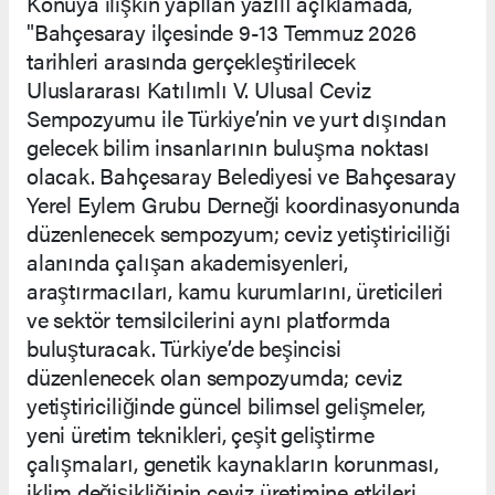
Konuya ilişkin yapılan yazılı açıklamada,
"Bahçesaray ilçesinde 9-13 Temmuz 2026
tarihleri arasında gerçekleştirilecek
Uluslararası Katılımlı V. Ulusal Ceviz
Sempozyumu ile Türkiye’nin ve yurt dışından
gelecek bilim insanlarının buluşma noktası
olacak. Bahçesaray Belediyesi ve Bahçesaray
Yerel Eylem Grubu Derneği koordinasyonunda
düzenlenecek sempozyum; ceviz yetiştiriciliği
alanında çalışan akademisyenleri,
araştırmacıları, kamu kurumlarını, üreticileri
ve sektör temsilcilerini aynı platformda
buluşturacak. Türkiye’de beşincisi
düzenlenecek olan sempozyumda; ceviz
yetiştiriciliğinde güncel bilimsel gelişmeler,
yeni üretim teknikleri, çeşit geliştirme
çalışmaları, genetik kaynakların korunması,
iklim değişikliğinin ceviz üretimine etkileri,