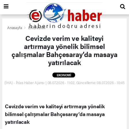
Anasayfa
EKONOMİ
Cevizde verim ve kaliteyi
artırmaya yönelik bilimsel
çalışmalar Bahçesaray’da masaya
yatırılacak
EKONOMİ
(İHA) - İhlas Haber Ajansı | 08.07.2026 - 11:02, Güncelleme: 08.07.2026 - 10:45
Cevizde verim ve kaliteyi artırmaya yönelik
bilimsel çalışmalar Bahçesaray’da masaya
yatırılacak