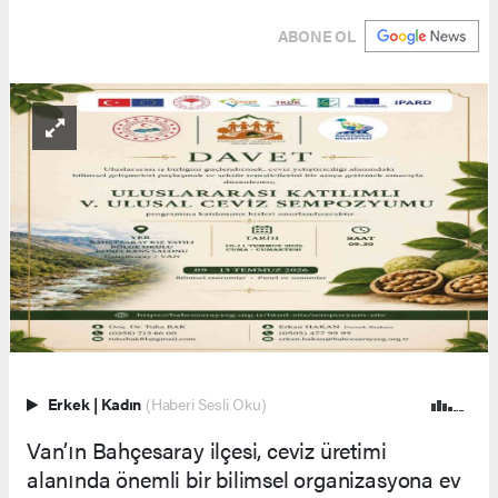
ABONE OL
Erkek
|
Kadın
(Haberi Sesli Oku)
Van’ın Bahçesaray ilçesi, ceviz üretimi
alanında önemli bir bilimsel organizasyona ev