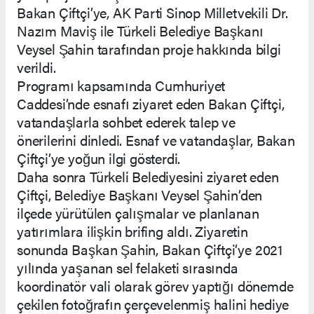
Bakan Çiftçi’ye, AK Parti Sinop Milletvekili Dr.
Nazım Maviş ile Türkeli Belediye Başkanı
Veysel Şahin tarafından proje hakkında bilgi
verildi.
Programı kapsamında Cumhuriyet
Caddesi’nde esnafı ziyaret eden Bakan Çiftçi,
vatandaşlarla sohbet ederek talep ve
önerilerini dinledi. Esnaf ve vatandaşlar, Bakan
Çiftçi’ye yoğun ilgi gösterdi.
Daha sonra Türkeli Belediyesini ziyaret eden
Çiftçi, Belediye Başkanı Veysel Şahin’den
ilçede yürütülen çalışmalar ve planlanan
yatırımlara ilişkin brifing aldı. Ziyaretin
sonunda Başkan Şahin, Bakan Çiftçi’ye 2021
yılında yaşanan sel felaketi sırasında
koordinatör vali olarak görev yaptığı dönemde
çekilen fotoğrafın çerçevelenmiş halini hediye