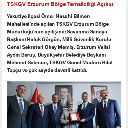
TSKGV Erzurum Bölge Temsilciliği Açılışı
Yakutiye ilçesi Ömer Nasuhi Bilmen
Mahallesi’nde açılan TSKGV Erzurum Bölge
Müdürlüğü’nün açılışına; Savunma Sanayii
Başkanı Haluk Görgün, Milli Güvenlik Kurulu
Genel Sekreteri Okay Memiş, Erzurum Valisi
Aydın Baruş, Büyükşehir Belediye Başkanı
Mehmet Sekmen, TSKGV Genel Müdürü Bilal
Topçu ve çok sayıda davetli katıldı.