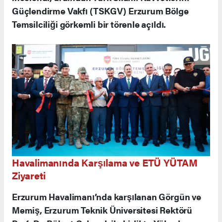
Güçlendirme Vakfı (TSKGV) Erzurum Bölge
Temsilciliği görkemli bir törenle açıldı.
Havalimanında Karşılama ve ETÜ YÜTAM
Ziyareti
Erzurum Havalimanı’nda karşılanan Görgün ve
Memiş, Erzurum Teknik Üniversitesi Rektörü