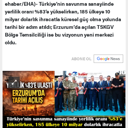
ehaber/EHA)- Türkiye’nin savunma sanayiinde
yerlilik oranı %83’e yükselirken, 185 ülkeye 10
milyar dolarlık ihracatla küresel güç olma yolunda
tarihi bir adım atıldı; Erzurum’da açılan TSKGV
Bölge Temsilciliği ise bu vizyonun yeni merkezi
oldu.
ABONE OL