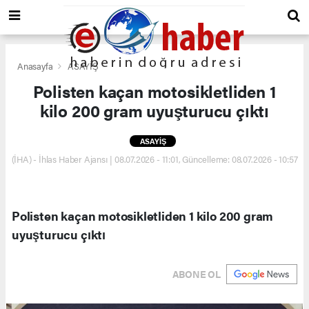
Anasayfa
ASAYİŞ
Polisten kaçan motosikletliden 1
kilo 200 gram uyuşturucu çıktı
ASAYİŞ
(İHA) - İhlas Haber Ajansı | 08.07.2026 - 11:01, Güncelleme: 08.07.2026 - 10:57
Polisten kaçan motosikletliden 1 kilo 200 gram
uyuşturucu çıktı
ABONE OL