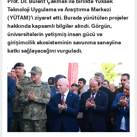
Prof. Dr. Bülent Çakmak ile birlikte Yüksek
Teknoloji Uygulama ve Araştırma Merkezi
(YÜTAM)’ı ziyaret etti. Burada yürütülen projeler
hakkında kapsamlı bilgiler alındı. Görgün,
üniversitelerin yetişmiş insan gücü ve
girişimcilik ekosisteminin savunma sanayiine
katkı sağlayacağını vurguladı.