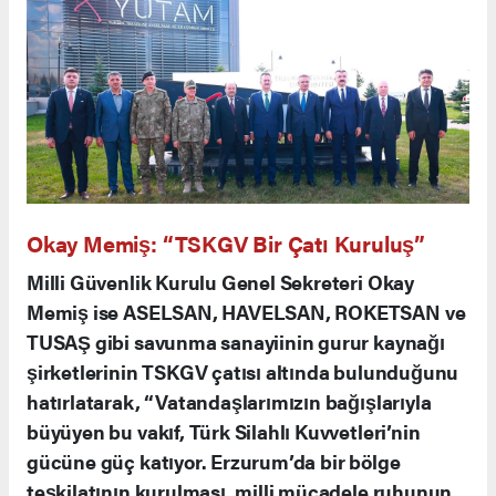
Okay Memiş: “TSKGV Bir Çatı Kuruluş”
Milli Güvenlik Kurulu Genel Sekreteri Okay
Memiş ise ASELSAN, HAVELSAN, ROKETSAN ve
TUSAŞ gibi savunma sanayiinin gurur kaynağı
şirketlerinin TSKGV çatısı altında bulunduğunu
hatırlatarak, “Vatandaşlarımızın bağışlarıyla
büyüyen bu vakıf, Türk Silahlı Kuvvetleri’nin
gücüne güç katıyor. Erzurum’da bir bölge
teşkilatının kurulması, milli mücadele ruhunun