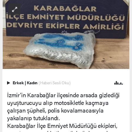
Erkek
|
Kadın
(Haberi Sesli Oku)
İzmir’in Karabağlar ilçesinde arsada gizlediği
uyuşturucuyu alıp motosikletle kaçmaya
çalışan şüpheli, polis kovalamacasıyla
yakalanıp tutuklandı.
Karabağlar İlçe Emniyet Müdürlüğü ekipleri,