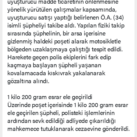
uyuşturucu madde ticaretinin önlenmesine
yönelik yürütülen çalışmalar kapsamında,
uyuşturucu satışı yaptığı belirlenen Ö.A. (34)
isimli şüpheliyi takibe aldı. Yapılan fiziki takip
sırasında şüphelinin, bir arsa içerisine
gizlenmiş haldeki poşeti alarak motosikletle
bölgeden uzaklaşmaya çalıştığı tespit edildi.
Harekete geçen polis ekiplerini fark edip
kaçmaya başlayan şüpheli yaşanan
kovalamacada kıskıvrak yakalanarak
gözaltına alındı.
1 kilo 200 gram esrar ele geçirildi
Üzerinde poşet içerisinde 1 kilo 200 gram esrar
ele geçirilen şüpheli, polisteki işlemlerinin
ardından sevk edildiği adliyede çıkarıldığı
mahkemece tutuklanarak cezaevine gönderildi.