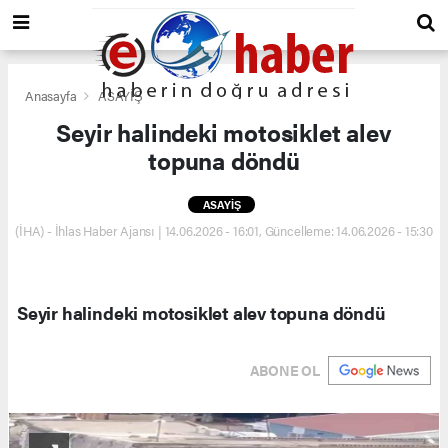
Anasayfa
ASAYİŞ
Seyir halindeki motosiklet alev
topuna döndü
ASAYİŞ
(İHA) - İhlas Haber Ajansı | 14.06.2026 - 16:01, Güncelleme: 14.06.2026 - 15:30
Seyir halindeki motosiklet alev topuna döndü
ABONE OL