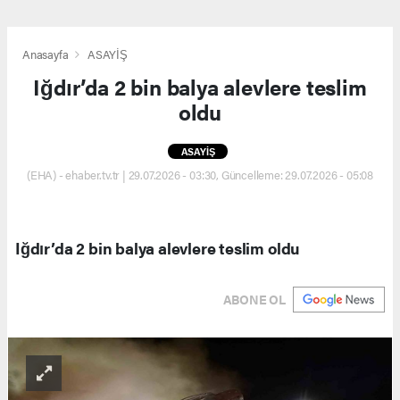
Anasayfa
ASAYİŞ
Iğdır’da 2 bin balya alevlere teslim
oldu
ASAYİŞ
(EHA) - ehaber.tv.tr | 29.07.2026 - 03:30, Güncelleme: 29.07.2026 - 05:08
Iğdır’da 2 bin balya alevlere teslim oldu
ABONE OL