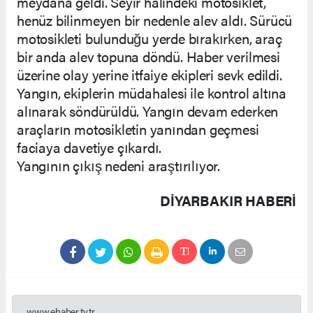
meydana geldi. Seyir halindeki motosiklet,
henüz bilinmeyen bir nedenle alev aldı. Sürücü
motosikleti bulunduğu yerde bırakırken, araç
bir anda alev topuna döndü. Haber verilmesi
üzerine olay yerine itfaiye ekipleri sevk edildi.
Yangın, ekiplerin müdahalesi ile kontrol altına
alınarak söndürüldü. Yangın devam ederken
araçların motosikletin yanından geçmesi
faciaya davetiye çıkardı.
Yangının çıkış nedeni araştırılıyor.
DIYARBAKIR HABERİ
www.ehaber.tv.tr