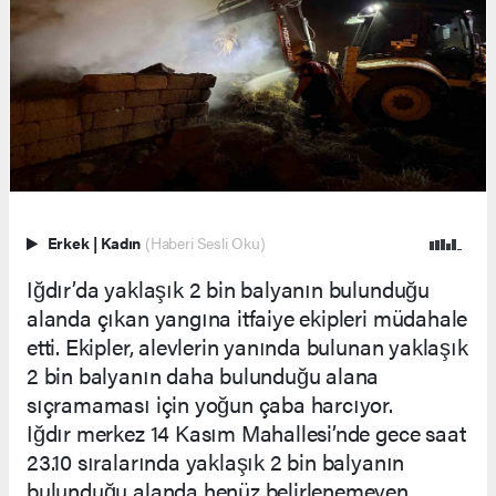
Erkek
|
Kadın
(Haberi Sesli Oku)
Iğdır’da yaklaşık 2 bin balyanın bulunduğu
alanda çıkan yangına itfaiye ekipleri müdahale
etti. Ekipler, alevlerin yanında bulunan yaklaşık
2 bin balyanın daha bulunduğu alana
sıçramaması için yoğun çaba harcıyor.
Iğdır merkez 14 Kasım Mahallesi’nde gece saat
23.10 sıralarında yaklaşık 2 bin balyanın
bulunduğu alanda henüz belirlenemeyen