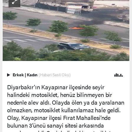
Erkek
|
Kadın
(Haberi Sesli Oku)
Diyarbakır’ın Kayapınar ilçesinde seyir
halindeki motosiklet, henüz bilinmeyen bir
nedenle alev aldı. Olayda ölen ya da yaralanan
olmazken, motosiklet kullanılamaz hale geldi.
Olay, Kayapınar ilçesi Fırat Mahallesi’nde
bulunan 3’üncü sanayi sitesi arkasında