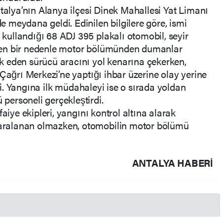
ntalya’nın Alanya ilçesi Dinek Mahallesi Yat Limanı
meydana geldi. Edinilen bilgilere göre, ismi
ullandığı 68 ADJ 395 plakalı otomobil, seyir
yen bir nedenle motor bölümünden dumanlar
 eden sürücü aracını yol kenarına çekerken,
Çağrı Merkezi’ne yaptığı ihbar üzerine olay yerine
ldi. Yangına ilk müdahaleyi ise o sırada yoldan
ersoneli gerçekleştirdi.
aiye ekipleri, yangını kontrol altına alarak
ralanan olmazken, otomobilin motor bölümü
ANTALYA HABERİ