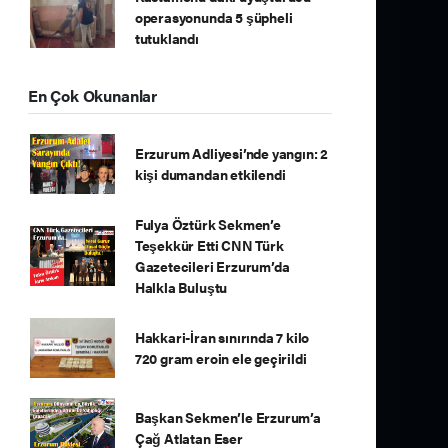
operasyonunda 5 şüpheli
tutuklandı
En Çok Okunanlar
Erzurum Adliyesi’nde yangın: 2
kişi dumandan etkilendi
Fulya Öztürk Sekmen’e
Teşekkür Etti CNN Türk
Gazetecileri Erzurum’da
Halkla Buluştu
Hakkari-İran sınırında 7 kilo
720 gram eroin ele geçirildi
Başkan Sekmen’le Erzurum’a
Çağ Atlatan Eser