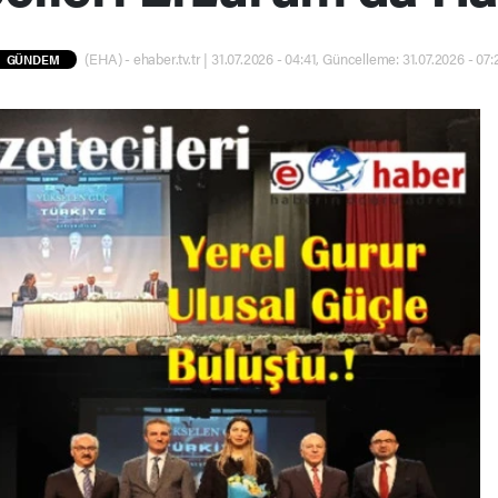
(EHA) - ehaber.tv.tr | 31.07.2026 - 04:41, Güncelleme: 31.07.2026 - 07:
GÜNDEM