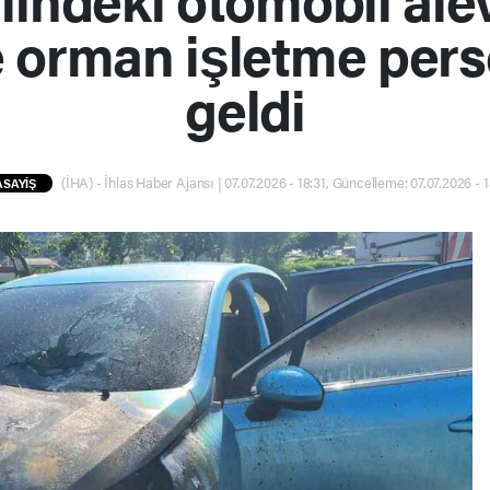
 orman işletme pers
geldi
(İHA) - İhlas Haber Ajansı | 07.07.2026 - 18:31, Güncelleme: 07.07.2026 - 1
ASAYİŞ