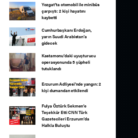
Yozgat’ta otomobil ile minibüs
çarpıştı: 2 kişi hayatını
kaybetti
Cumhurbaşkanı Erdoğan,
yarın Suudi Arabistan’a
gidecek
Kastamonu’daki uyuşturucu
operasyonunda 5 şüpheli
tutuklandı
Erzurum Adliyesi’nde yangın: 2
kişi dumandan etkilendi
Fulya Öztürk Sekmen’e
Teşekkür Etti CNN Türk
Gazetecileri Erzurum’da
Halkla Buluştu