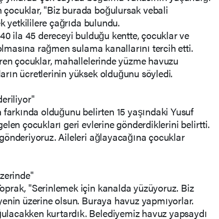
çocuklar, "Biz burada boğulursak vebali
k yetkililere çağrıda bulundu.
40 ila 45 dereceyi bulduğu kentte, çocuklar ve
 olmasına rağmen sulama kanallarını tercih etti.
iren çocuklar, mahallelerinde yüzme havuzu
rın ücretlerinin yüksek olduğunu söyledi.
eriliyor"
 farkında olduğunu belirten 15 yaşındaki Yusuf
len çocukları geri evlerine gönderdiklerini belirtti.
gönderiyoruz. Aileleri ağlayacağına çocuklar
zerinde"
prak, "Serinlemek için kanalda yüzüyoruz. Biz
yenin üzerine olsun. Buraya havuz yapmıyorlar.
lacakken kurtardık. Belediyemiz havuz yapsaydı