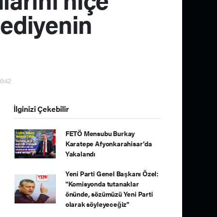
lediyenin
10:42
İlginizi Çekebilir
FETÖ Mensubu Burkay
Karatepe Afyonkarahisar’da
Yakalandı
Yeni Parti Genel Başkanı Özel:
"Komisyonda tutanaklar
önünde, sözümüzü Yeni Parti
olarak söyleyeceğiz"