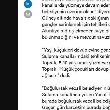
kanallarda yüzmeye devam eden 
belediyenin üzerine olsun" diyere
Güneş altında hava sıcaklığının 
gençler serinlemek için tehlikeli
Akıntıya aldırış etmeden suya g
bulunmadığını ve mevcut havuzla
"Yaşı küçükleri dövüp evine gönd
Sulama kanallarındaki tehlikenin
Toprak, 8-10 yaş arası yüzmeye ge
Toprak, "Küçük çocukları dövüp 
ağlasın" dedi.
"Boğulursak vebali belediyenin ü
Sulama kanalında yüzen Yusuf To
burada boğulursak vebali beledi
Geçen gün kardeşim burada boğu