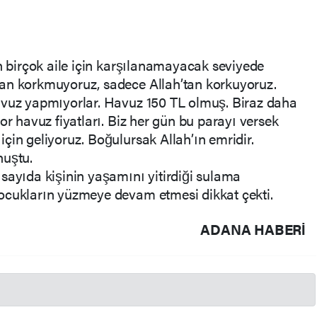
in birçok aile için karşılanamayacak seviyede
an korkmuyoruz, sadece Allah’tan korkuyoruz.
avuz yapmıyorlar. Havuz 150 TL olmuş. Biraz daha
or havuz fiyatları. Biz her gün bu parayı versek
çin geliyoruz. Boğulursak Allah’ın emridir.
nuştu.
sayıda kişinin yaşamını yitirdiği sulama
ocukların yüzmeye devam etmesi dikkat çekti.
ADANA HABERİ