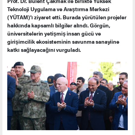
Prof. Dr. Bülent Çakmak ile birlikte Yüksek
Teknoloji Uygulama ve Araştırma Merkezi
(YÜTAM)’ı ziyaret etti. Burada yürütülen projeler
hakkında kapsamlı bilgiler alındı. Görgün,
üniversitelerin yetişmiş insan gücü ve
girişimcilik ekosisteminin savunma sanayiine
katkı sağlayacağını vurguladı.