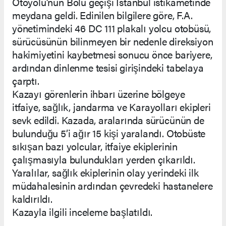
Otoyolu’nun Bolu geçişi İstanbul istikametinde
meydana geldi. Edinilen bilgilere göre, F.A.
yönetimindeki 46 DC 111 plakalı yolcu otobüsü,
sürücüsünün bilinmeyen bir nedenle direksiyon
hakimiyetini kaybetmesi sonucu önce bariyere,
ardından dinlenme tesisi girişindeki tabelaya
çarptı.
Kazayı görenlerin ihbarı üzerine bölgeye
itfaiye, sağlık, jandarma ve Karayolları ekipleri
sevk edildi. Kazada, aralarında sürücünün de
bulunduğu 5’i ağır 15 kişi yaralandı. Otobüste
sıkışan bazı yolcular, itfaiye ekiplerinin
çalışmasıyla bulundukları yerden çıkarıldı.
Yaralılar, sağlık ekiplerinin olay yerindeki ilk
müdahalesinin ardından çevredeki hastanelere
kaldırıldı.
Kazayla ilgili inceleme başlatıldı.