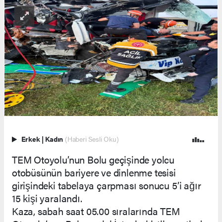
Erkek
|
Kadın
(Haberi Sesli Oku)
TEM Otoyolu’nun Bolu geçişinde yolcu
otobüsünün bariyere ve dinlenme tesisi
girişindeki tabelaya çarpması sonucu 5’i ağır
15 kişi yaralandı.
Kaza, sabah saat 05.00 sıralarında TEM