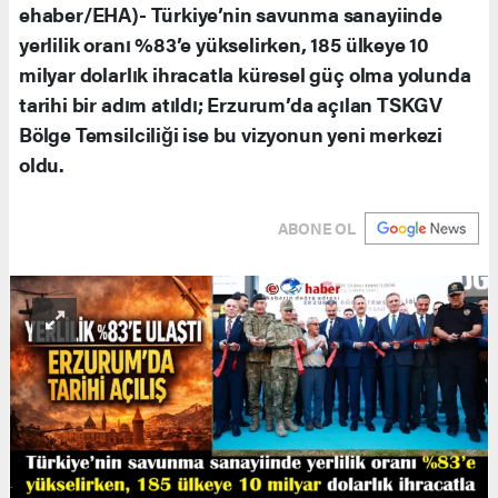
ehaber/EHA)- Türkiye’nin savunma sanayiinde
yerlilik oranı %83’e yükselirken, 185 ülkeye 10
milyar dolarlık ihracatla küresel güç olma yolunda
tarihi bir adım atıldı; Erzurum’da açılan TSKGV
Bölge Temsilciliği ise bu vizyonun yeni merkezi
oldu.
ABONE OL