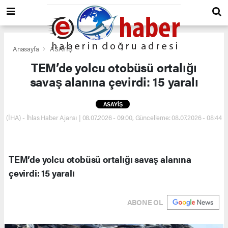
Anasayfa
ASAYİŞ
TEM’de yolcu otobüsü ortalığı
savaş alanına çevirdi: 15 yaralı
ASAYİŞ
(İHA) - İhlas Haber Ajansı | 08.07.2026 - 09:00, Güncelleme: 08.07.2026 - 08:44
TEM’de yolcu otobüsü ortalığı savaş alanına
çevirdi: 15 yaralı
ABONE OL