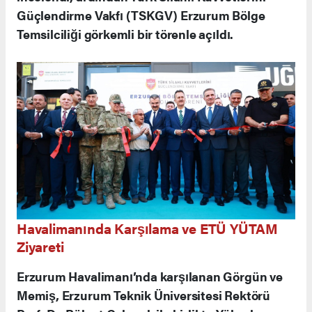
Güçlendirme Vakfı (TSKGV) Erzurum Bölge
Temsilciliği görkemli bir törenle açıldı.
Havalimanında Karşılama ve ETÜ YÜTAM
Ziyareti
Erzurum Havalimanı’nda karşılanan Görgün ve
Memiş, Erzurum Teknik Üniversitesi Rektörü