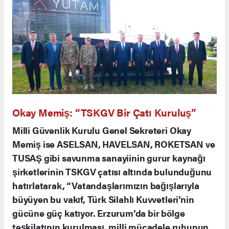
Okay Memiş: “TSKGV Bir Çatı Kuruluş”
Milli Güvenlik Kurulu Genel Sekreteri Okay
Memiş ise ASELSAN, HAVELSAN, ROKETSAN ve
TUSAŞ gibi savunma sanayiinin gurur kaynağı
şirketlerinin TSKGV çatısı altında bulunduğunu
hatırlatarak, “Vatandaşlarımızın bağışlarıyla
büyüyen bu vakıf, Türk Silahlı Kuvvetleri’nin
gücüne güç katıyor. Erzurum’da bir bölge
teşkilatının kurulması, milli mücadele ruhunun