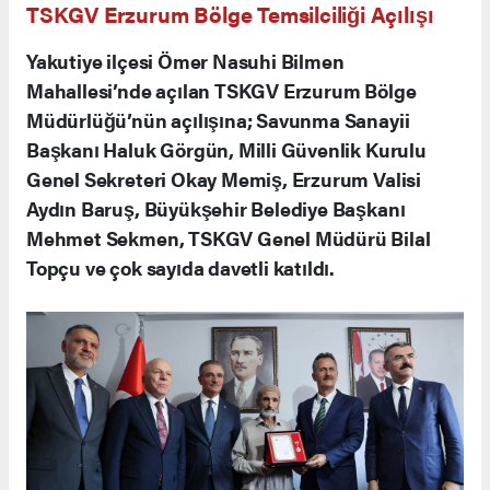
TSKGV Erzurum Bölge Temsilciliği Açılışı
Yakutiye ilçesi Ömer Nasuhi Bilmen
Mahallesi’nde açılan TSKGV Erzurum Bölge
Müdürlüğü’nün açılışına; Savunma Sanayii
Başkanı Haluk Görgün, Milli Güvenlik Kurulu
Genel Sekreteri Okay Memiş, Erzurum Valisi
Aydın Baruş, Büyükşehir Belediye Başkanı
Mehmet Sekmen, TSKGV Genel Müdürü Bilal
Topçu ve çok sayıda davetli katıldı.