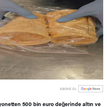
ABONE OL
yonetten 500 bin euro değerinde altın ve