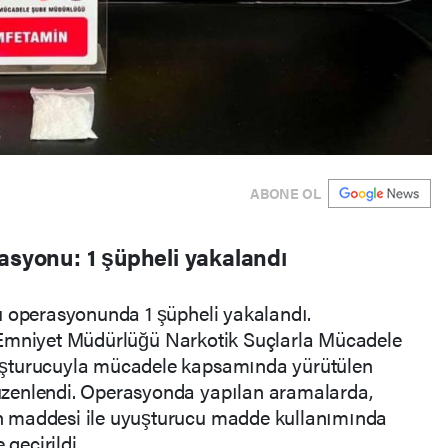
ABONE OL
asyonu: 1 şüpheli yakalandı
u operasyonunda 1 şüpheli yakalandı.
 İl Emniyet Müdürlüğü Narkotik Suçlarla Mücadele
uşturucuyla mücadele kapsamında yürütülen
zenlendi. Operasyonda yapılan aramalarda,
 maddesi ile uyuşturucu madde kullanımında
 geçirildi.