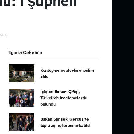
09:58
İlginizi Çekebilir
Konteyner ev alevlere teslim
oldu
İçişleri Bakanı Çiftçi,
Türkeli’de incelemelerde
bulundu
Bakan Şimşek, Gercüş’te
toplu açılış törenine katıldı