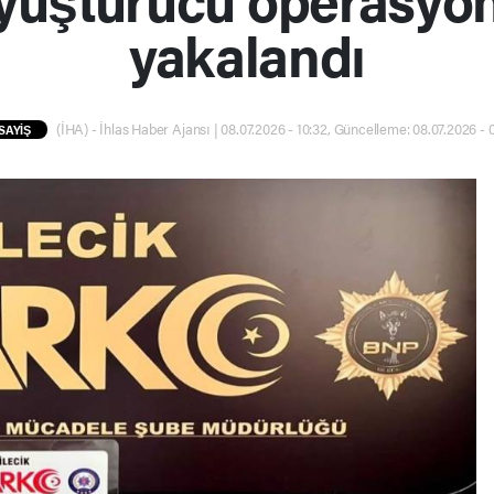
yakalandı
(İHA) - İhlas Haber Ajansı | 08.07.2026 - 10:32, Güncelleme: 08.07.2026 - 
SAYİŞ