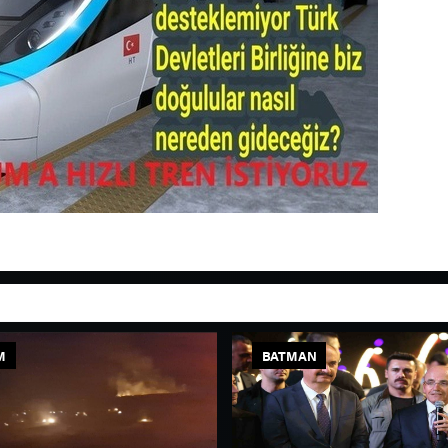
M
BATMAN