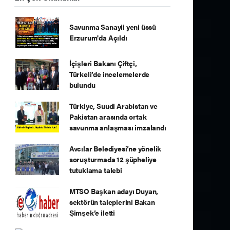
Savunma Sanayii yeni üssü
Erzurum'da Açıldı
İçişleri Bakanı Çiftçi,
Türkeli’de incelemelerde
bulundu
Türkiye, Suudi Arabistan ve
Pakistan arasında ortak
savunma anlaşması imzalandı
Avcılar Belediyesi’ne yönelik
soruşturmada 12 şüpheliye
tutuklama talebi
MTSO Başkan adayı Duyan,
sektörün taleplerini Bakan
Şimşek’e iletti