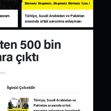
uazzam
Türkiye, Suudi Arabistan ve Pakistan
arasında ortak savunma anlaşması
imzalandı
ten 500 bin
ra çıktı
19:01
İlginizi Çekebilir
Türkiye, Suudi Arabistan ve
Pakistan arasında ortak
savunma anlaşması imzalandı