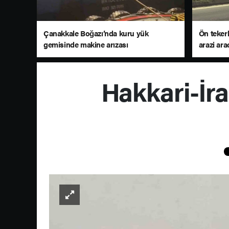
Çanakkale Boğazı’nda kuru yük
Ön tekerl
gemisinde makine arızası
arazi ara
Hakkari-İra