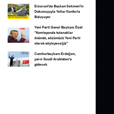
Erzurum'da Başkan Sekmen'in
Dokunuşuyla Yollar Konforla
Buluşuyor
Yeni Parti Genel Başkanı Özel:
"Komisyonda tutanaklar
önünde, sözümüzü Yeni Parti
olarak söyleyeceğiz"
Cumhurbaşkanı Erdoğan,
yarın Suudi Arabistan’a
gidecek