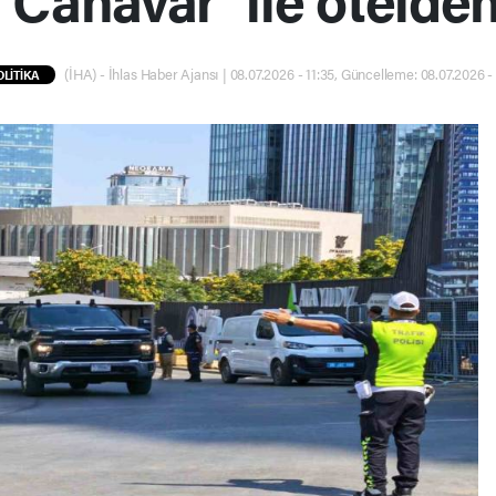
(İHA) - İhlas Haber Ajansı | 08.07.2026 - 11:35, Güncelleme: 08.07.2026 - 
OLİTİKA