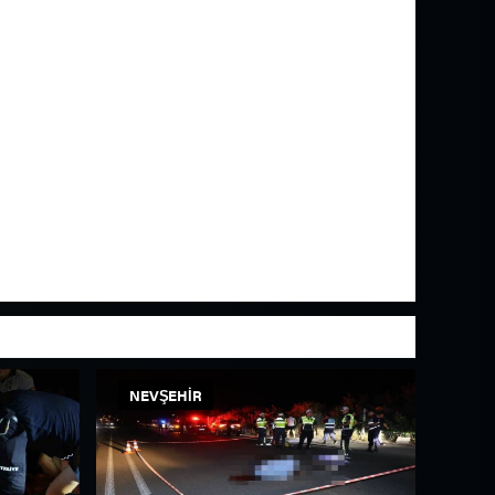
NEVŞEHIR