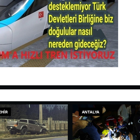
EHIR
ANTALYA