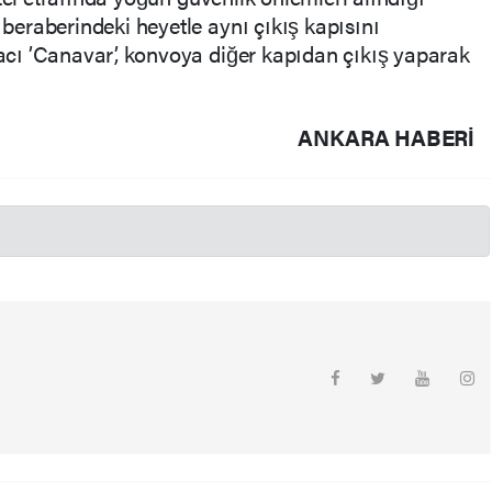
eraberindeki heyetle aynı çıkış kapısını
ı ’Canavar’, konvoya diğer kapıdan çıkış yaparak
ANKARA HABERİ