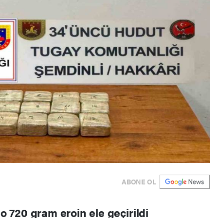
ABONE OL
lo 720 gram eroin ele geçirildi