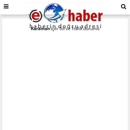
Karaman
için Tol ve Trafik durumu