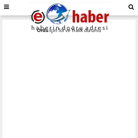
Ordu
için Tol ve Trafik durumu