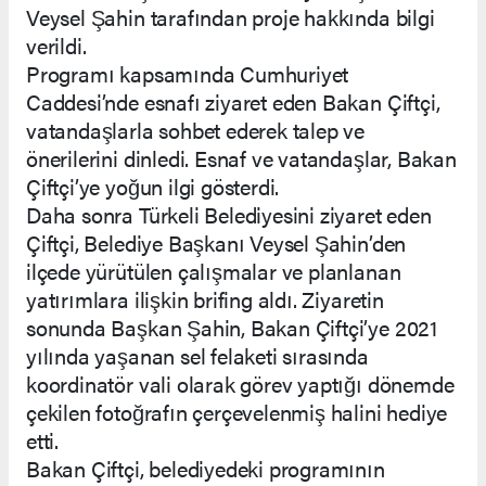
Veysel Şahin tarafından proje hakkında bilgi
verildi.
Programı kapsamında Cumhuriyet
Caddesi’nde esnafı ziyaret eden Bakan Çiftçi,
vatandaşlarla sohbet ederek talep ve
önerilerini dinledi. Esnaf ve vatandaşlar, Bakan
Çiftçi’ye yoğun ilgi gösterdi.
Daha sonra Türkeli Belediyesini ziyaret eden
Çiftçi, Belediye Başkanı Veysel Şahin’den
ilçede yürütülen çalışmalar ve planlanan
yatırımlara ilişkin brifing aldı. Ziyaretin
sonunda Başkan Şahin, Bakan Çiftçi’ye 2021
yılında yaşanan sel felaketi sırasında
koordinatör vali olarak görev yaptığı dönemde
çekilen fotoğrafın çerçevelenmiş halini hediye
etti.
Bakan Çiftçi, belediyedeki programının