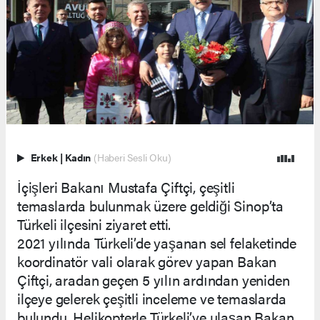
Erkek
|
Kadın
(Haberi Sesli Oku)
İçişleri Bakanı Mustafa Çiftçi, çeşitli
temaslarda bulunmak üzere geldiği Sinop’ta
Türkeli ilçesini ziyaret etti.
2021 yılında Türkeli’de yaşanan sel felaketinde
koordinatör vali olarak görev yapan Bakan
Çiftçi, aradan geçen 5 yılın ardından yeniden
ilçeye gelerek çeşitli inceleme ve temaslarda
bulundu. Helikopterle Türkeli’ye ulaşan Bakan