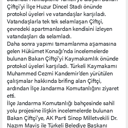
Çiftçi’yi İlçe Huzur Dincel Stadı önünde
protokol üyeleri ve vatandaşlar karşıladı.
Vatandaşlarla tek tek selamlaşan Çiftçi,
çevredeki apartmanlardan kendisini izleyen
vatandaşları da selamladı.
Daha sonra yapımı tamamlanma aşamasına
gelen Hükümet Konağı’nda incelemelerde
bulunan Bakan Çiftçi’yi Kaymakamlık önünde
protokol üyeleri karşıladı. Türkeli Kaymakamı
Muhammed Cezmi Kandemir’den yürütülen
çalışmalar hakkında brifing alan Çiftçi,
ardından İlçe Jandarma Komutanlığını ziyaret
etti.
İlçe Jandarma Komutanlığı bahçesinde sahil
yolu projesine ilişkin incelemelerde bulunan
Bakan Çiftçi’ye, AK Parti Sinop Milletvekili Dr.
Nazım Maviş ile Türkeli Belediye Başkanı