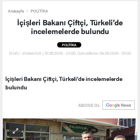
Anasayfa
POLİTİKA
İçişleri Bakanı Çiftçi, Türkeli’de
incelemelerde bulundu
POLİTİKA
(EHA) - ehaber.tv.tr | 07.08.2026 - 23:00, Güncelleme: 08.08.2026 - 00:30
İçişleri Bakanı Çiftçi, Türkeli’de incelemelerde
bulundu
ABONE OL