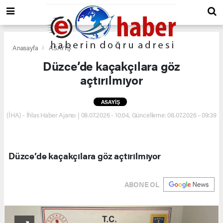
Anasayfa
ASAYİŞ
Düzce’de kaçakçılara göz
açtırılmıyor
ASAYİŞ
(İHA) - İhlas Haber Ajansı | 08.07.2026 - 10:04, Güncelleme: 08.07.2026 - 09:39
Düzce’de kaçakçılara göz açtırılmıyor
ABONE OL