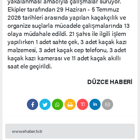
yakalanması amacıyla çalışmalar sürüyor.
Ekipler tarafından 29 Haziran - 5 Temmuz
2026 tarihleri arasında yapılan kaçakçılık ve
organize suçlarla mücadele çalışmalarında 13
olaya müdahale edildi. 21 şahıs ile ilgili işlem
yapılırken 1 adet sahte çek, 3 adet kaçak kazı
malzemesi, 3 adet kaçak cep telefonu, 3 adet
kaçak kazı kamerası ve 11 adet kaçak akıllı
saat ele geçirildi.
DÜZCE HABERİ
www.ehaber.tv.tr