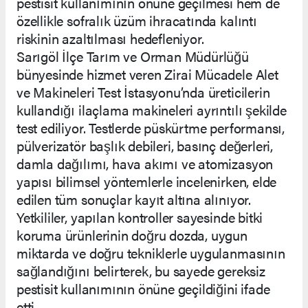
pestisit kullanımının önüne geçilmesi hem de
özellikle sofralık üzüm ihracatında kalıntı
riskinin azaltılması hedefleniyor.
Sarıgöl İlçe Tarım ve Orman Müdürlüğü
bünyesinde hizmet veren Zirai Mücadele Alet
ve Makineleri Test İstasyonu’nda üreticilerin
kullandığı ilaçlama makineleri ayrıntılı şekilde
test ediliyor. Testlerde püskürtme performansı,
pülverizatör başlık debileri, basınç değerleri,
damla dağılımı, hava akımı ve atomizasyon
yapısı bilimsel yöntemlerle incelenirken, elde
edilen tüm sonuçlar kayıt altına alınıyor.
Yetkililer, yapılan kontroller sayesinde bitki
koruma ürünlerinin doğru dozda, uygun
miktarda ve doğru tekniklerle uygulanmasının
sağlandığını belirterek, bu sayede gereksiz
pestisit kullanımının önüne geçildiğini ifade
etti.