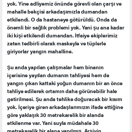
yok. Yine adliyemiz önünde görevli olan çarşı ve
mahalle bekçisi arkadaşımızla dumandan
etkilendi. O da hastaneye götürüldü. Onda da
önemli bir sağlık problemi yok. Yani şu ana kadar
iki kişi etkilendi dumandan. İtfaiye ekiplerimiz
zaten tedbirli olarak maskeyle ve tüplerle
giriyorlar yangın mahalline.
Şu anda yapılan çalışmalar hem binanın
içerisine yayılan dumanın tahliyesi hem de
yangın çıkan kattaki yoğun dumanın bir an önce
tahliye edilerek ortamın daha görünebilir hale
getirilmesi. Şu anda tehlike doğuracak bir kısım
yok. İçeriye giren arkadaşlarımızın ifade ettiğine
göre yaklaşık 30 metrekarelik bir alanda
etkilenme var. Yani suyla müdahale 30
metrekarelik bir alana yapılmış. Arşivin