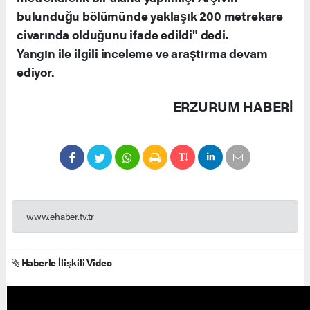
bulunduğu bölümünde yaklaşık 200 metrekare
civarında olduğunu ifade edildi" dedi.
Yangın ile ilgili inceleme ve araştırma devam
ediyor.
ERZURUM HABERİ
www.ehaber.tv.tr
Haberle İlişkili Video