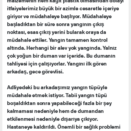
malzemenin hem kağıt plastik olmasından dolayı
itfaiyelerimiz büyük bir azimle cesaretle içeriye
giriyor ve müdahaleye başlıyor. Müdahaleye
başladıktan bir süre sonra yangının çıkış
noktası, esas çıkış yerini bularak oraya da
müdahale ettiler. Yangın tamamen kontrol
altında. Herhangi bir alev yok yangında. Yalnız
çok yoğun bir duman var içeride. Bu dumanın
tahliyesi için çalışıyorlar. Yangını ilk gören
arkadaş, gece görevlisi.
Adliyedeki bu arkadaşımız yangın tüpüyle
müdahale etmek istiyor. Tabii yangın tüpü
boşaldıktan sonra yapabileceği fazla bir şey
kalmaması nedeniyle hem de dumandan
etkilenmesi nedeniyle dışarıya çıkıyor.
Hastaneye kaldırıldı. Önemli bir sağlık problemi