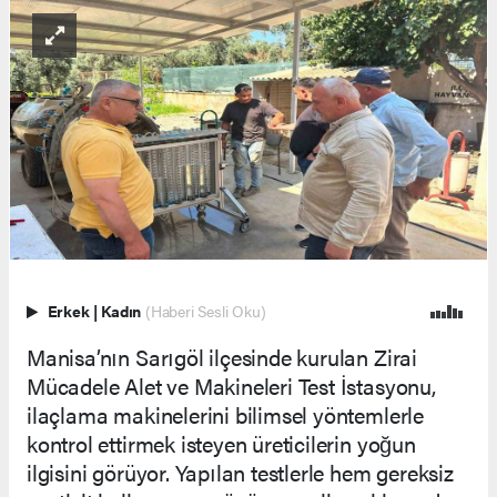
Erkek
|
Kadın
(Haberi Sesli Oku)
Manisa’nın Sarıgöl ilçesinde kurulan Zirai
Mücadele Alet ve Makineleri Test İstasyonu,
ilaçlama makinelerini bilimsel yöntemlerle
kontrol ettirmek isteyen üreticilerin yoğun
ilgisini görüyor. Yapılan testlerle hem gereksiz