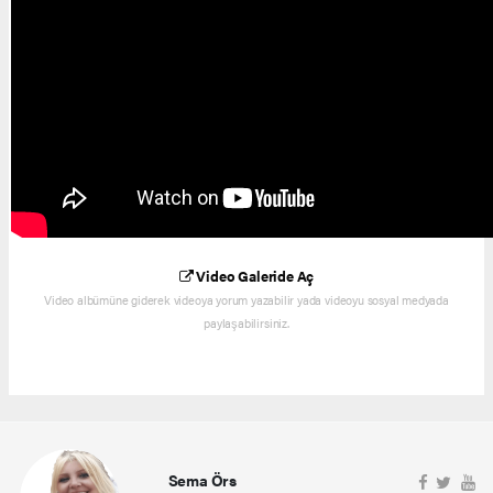
Video Galeride Aç
Video albümüne giderek videoya yorum yazabilir yada videoyu sosyal medyada
paylaşabilirsiniz.
Sema Örs