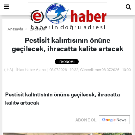
Anasayfa
EKONOMİ
Pestisit kalıntısının önüne
geçilecek, ihracatta kalite artacak
EKONOMİ
(İHA) - İhlas Haber Ajansı | 08.07.2026 - 10:32, Güncelleme: 08.07.2026 - 10:00
Pestisit kalıntısının önüne geçilecek, ihracatta
kalite artacak
ABONE OL