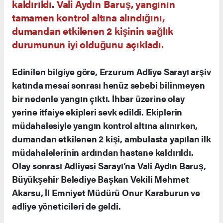
kaldırıldı. Vali Aydın Baruş, yangının
tamamen kontrol altına alındığını,
dumandan etkilenen 2 kişinin sağlık
durumunun iyi olduğunu açıkladı.
Edinilen bilgiye göre, Erzurum Adliye Sarayı arşiv
katında mesai sonrası henüz sebebi bilinmeyen
bir nedenle yangın çıktı. İhbar üzerine olay
yerine itfaiye ekipleri sevk edildi. Ekiplerin
müdahalesiyle yangın kontrol altına alınırken,
dumandan etkilenen 2 kişi, ambulasta yapılan ilk
müdahalelerinin ardından hastane kaldırıldı.
Olay sonrası Adliyesi Sarayı’na Vali Aydın Baruş,
Büyükşehir Belediye Başkan Vekili Mehmet
Akarsu, İl Emniyet Müdürü Onur Karaburun ve
adliye yöneticileri de geldi.