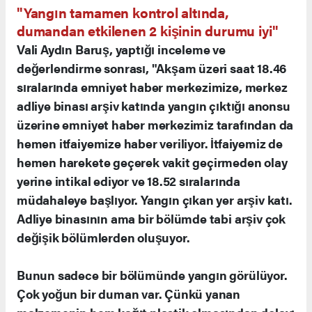
"Yangın tamamen kontrol altında,
dumandan etkilenen 2 kişinin durumu iyi"
Vali Aydın Baruş, yaptığı inceleme ve
değerlendirme sonrası, "Akşam üzeri saat 18.46
sıralarında emniyet haber merkezimize, merkez
adliye binası arşiv katında yangın çıktığı anonsu
üzerine emniyet haber merkezimiz tarafından da
hemen itfaiyemize haber veriliyor. İtfaiyemiz de
hemen harekete geçerek vakit geçirmeden olay
yerine intikal ediyor ve 18.52 sıralarında
müdahaleye başlıyor. Yangın çıkan yer arşiv katı.
Adliye binasının ama bir bölümde tabi arşiv çok
değişik bölümlerden oluşuyor.
Bunun sadece bir bölümünde yangın görülüyor.
Çok yoğun bir duman var. Çünkü yanan