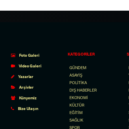
KATEGORİLER
Foto Galeri
Video Galeri
GÜNDEM
ASAYİŞ
Yazarlar
POLİTİKA
Arşivler
DIŞ HABERLER
EKONOMİ
Künyemiz
KÜLTÜR
Bize Ulaşın
EĞİTİM
SAĞLIK
SPOR