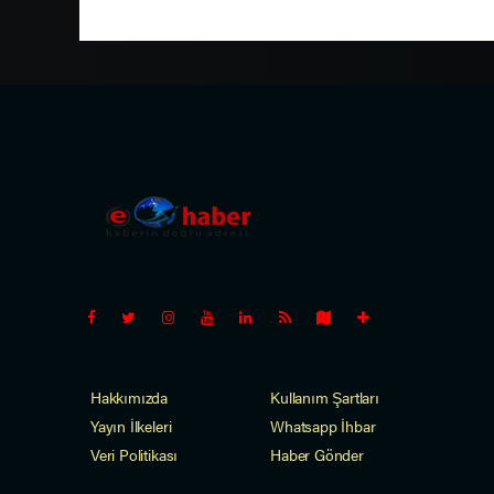
Pro-0.116
Hakkımızda
Kullanım Şartları
Yayın İlkeleri
Whatsapp İhbar
Veri Politikası
Haber Gönder