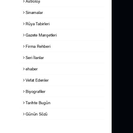
Astroloji
Sinamalar
Rüya Tabirleri
Gazete Manşetleri
Firma Rehberi
Seri İlanlar
ehaber
Vefat Edenler
Biyografiler
Tarihte Bugün
Günün Sözü