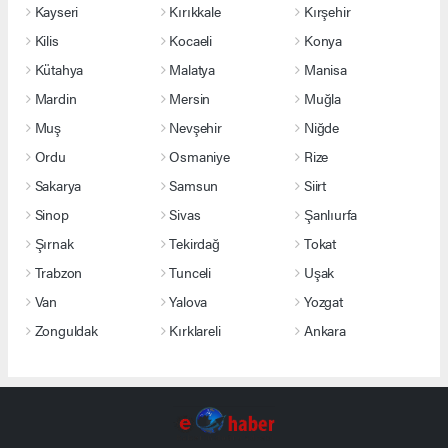
Kayseri
Kırıkkale
Kırşehir
Kilis
Kocaeli
Konya
Kütahya
Malatya
Manisa
Mardin
Mersin
Muğla
Muş
Nevşehir
Niğde
Ordu
Osmaniye
Rize
Sakarya
Samsun
Siirt
Sinop
Sivas
Şanlıurfa
Şırnak
Tekirdağ
Tokat
Trabzon
Tunceli
Uşak
Van
Yalova
Yozgat
Zonguldak
Kırklareli
Ankara