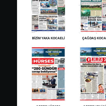
BİZİM YAKA KOCAELİ
ÇAĞDAŞ KOCA