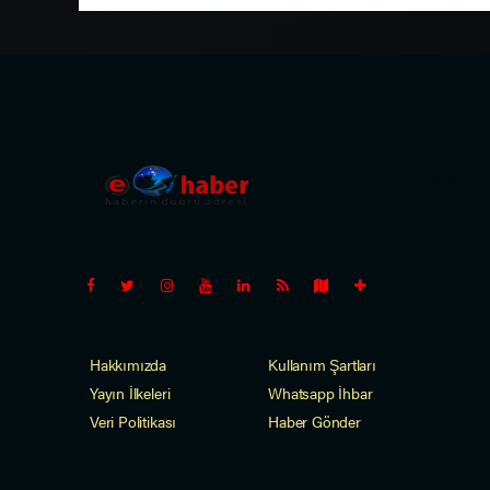
Pro-0.111
Hakkımızda
Kullanım Şartları
Yayın İlkeleri
Whatsapp İhbar
Veri Politikası
Haber Gönder