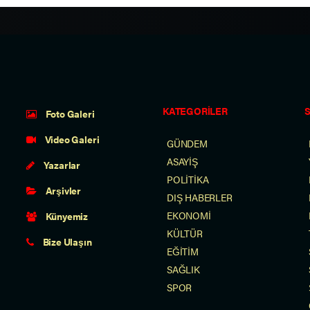
KATEGORİLER
Foto Galeri
Video Galeri
GÜNDEM
ASAYİŞ
Yazarlar
POLİTİKA
Arşivler
DIŞ HABERLER
EKONOMİ
Künyemiz
KÜLTÜR
Bize Ulaşın
EĞİTİM
SAĞLIK
SPOR