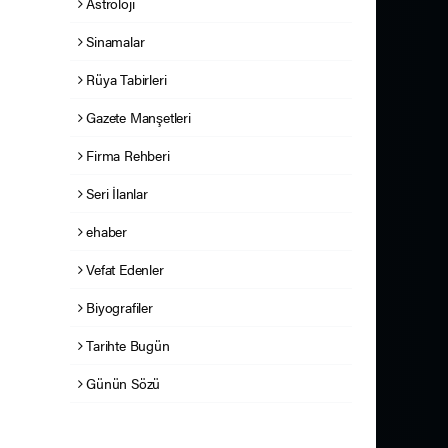
Astroloji
Sinamalar
Rüya Tabirleri
Gazete Manşetleri
Firma Rehberi
Seri İlanlar
ehaber
Vefat Edenler
Biyografiler
Tarihte Bugün
Günün Sözü