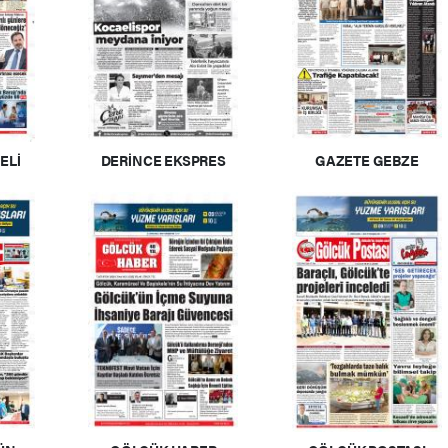
ELİ
DERİNCE EKSPRES
GAZETE GEBZE