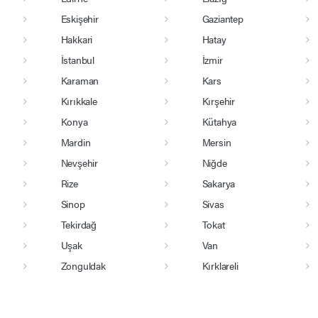
Eskişehir
Gaziantep
Hakkari
Hatay
İstanbul
İzmir
Karaman
Kars
Kırıkkale
Kırşehir
Konya
Kütahya
Mardin
Mersin
Nevşehir
Niğde
Rize
Sakarya
Sinop
Sivas
Tekirdağ
Tokat
Uşak
Van
Zonguldak
Kırklareli